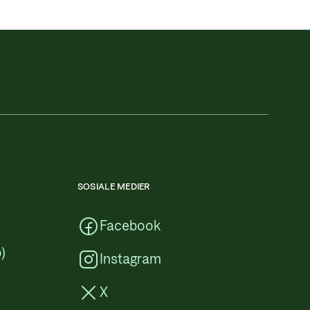
SOSIALE MEDIER
Facebook
)
Instagram
X