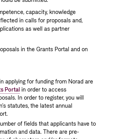
hould be submitted.
ompetence, capacity, knowledge
eflected in calls for proposals and,
plications as well as partner
roposals in the Grants Portal and on
in applying for funding from Norad are
s Portal
in order to access
sals. In order to register, you will
’s statutes, the latest annual
ort.
umber of fields that applicants have to
ormation and data. There are pre-