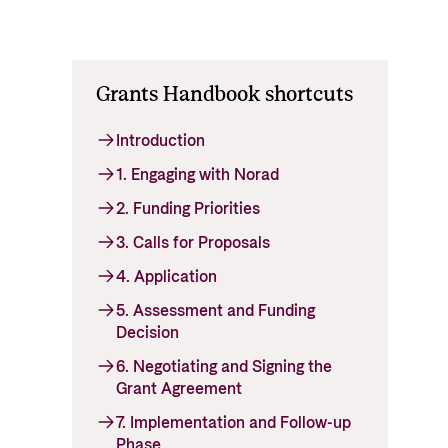
tt og økonomisk utvikling
Grants Handbook shortcuts
Introduction
1. Engaging with Norad
2. Funding Priorities
3. Calls for Proposals
4. Application
5. Assessment and Funding
Decision
6. Negotiating and Signing the
Grant Agreement
7. Implementation and Follow-up
Phase