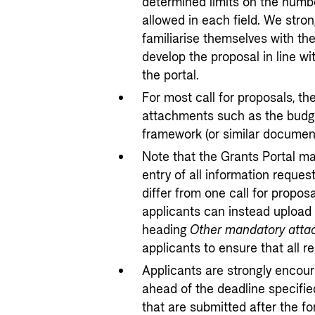
determined limits on the numb
allowed in each field. We stron
familiarise themselves with th
develop the proposal in line wi
the portal.
For most call for proposals, th
attachments such as the budge
framework (or similar document)
Note that the Grants Portal ma
entry of all information reques
differ from one call for proposa
applicants can instead upload
heading
Other mandatory att
applicants to ensure that all r
Applicants are strongly encour
ahead of the deadline specified
that are submitted after the fo