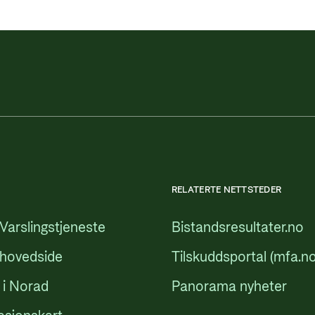
RELATERTE NETTSTEDER
Varslingstjeneste
Bistandsresultater.no
 hovedside
Tilskuddsportal (mfa.no
 i Norad
Panorama nyheter