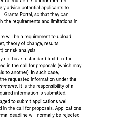
er of characters and/or formats
gly advise potential applicants to
e Grants Portal, so that they can
th the requirements and limitations in
ere will be a requirement to upload
t, theory of change, results
 or risk analysis.
y not have a standard text box for
ted in the call for proposals (which may
ls to another). In such case,
 the requested information under the
achments
. It is the responsibility of all
equired information is submitted.
aged to submit applications well
 in the call for proposals. Applications
rmal deadline will normally be rejected.