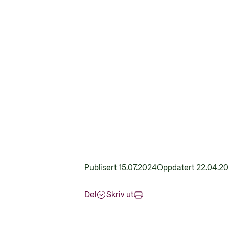
Publisert 15.07.2024
Oppdatert 22.04.2
Del
Skriv ut