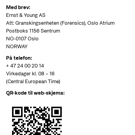
Med brev:
Ernst & Young AS
Att: Granskingsenheten (Forensics), Oslo Atrium
Postboks 1156 Sentrum
NO-0107 Oslo
NORWAY
På telefon:
+ 47 24 00 20 14
Virkedager kl. 08 – 16
(Central European Time)
QR-kode til web-skjema: