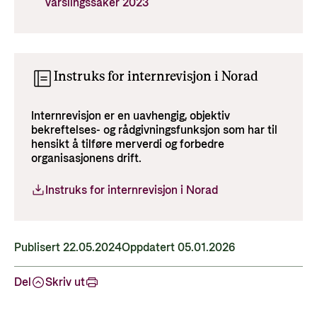
varslingssaker 2023
Instruks for internrevisjon i Norad
Internrevisjon er en uavhengig, objektiv
bekreftelses- og rådgivningsfunksjon som har til
hensikt å tilføre merverdi og forbedre
organisasjonens drift.
Instruks for internrevisjon i Norad
Publisert 22.05.2024
Oppdatert 05.01.2026
Del
Skriv ut