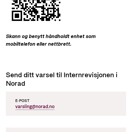
Skann og benytt håndholdt enhet som
mobiltelefon eller nettbrett.
Send ditt varsel til Internrevisjonen i
Norad
E-POST
varsling@norad.no