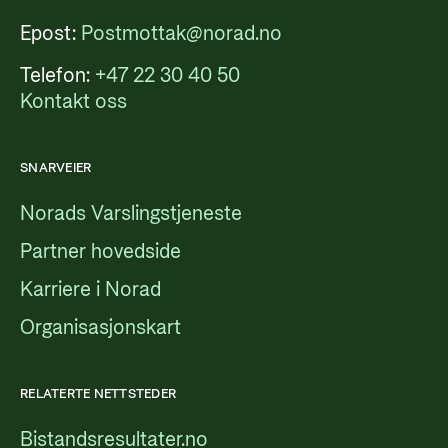
Epost:
Postmottak@norad.no
Telefon:
+47 22 30 40 50
Kontakt oss
SNARVEIER
Norads Varslingstjeneste
Partner hovedside
Karriere i Norad
Organisasjonskart
RELATERTE NETTSTEDER
Bistandsresultater.no