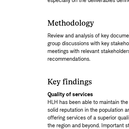
especially on the deliverables defi
Methodology
Review and analysis of key documen
group discussions with key stakeho
meetings with relevant stakeholders
recommendations.
Key findings
Quality of services
HLH has been able to maintain the qu
solid reputation in the population 
offering services of a superior qual
the region and beyond. Important st