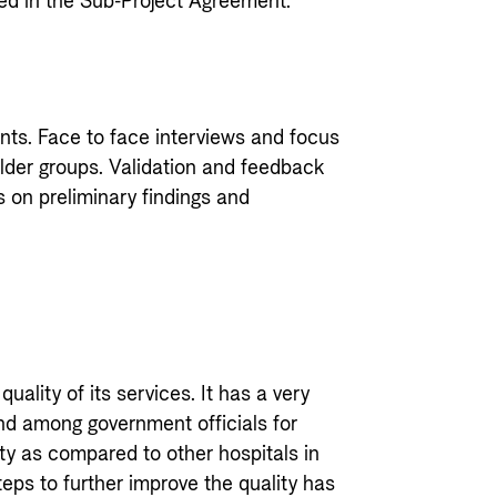
ned in the Sub-Project Agreement.
ts. Face to face interviews and focus
lder groups. Validation and feedback
 on preliminary findings and
ality of its services. It has a very
and among government officials for
ity as compared to other hospitals in
eps to further improve the quality has