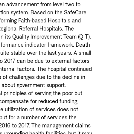
 an advancement from level two to
tation system. Based on the SafeCare
rforming Faith-based Hospitals and
egional Referral Hospitals. The
en its Quality Improvement Team (QIT).
erformance indicator framework. Death
ite stable over the last years. A small
to 2017 can be due to external factors
nternal factors. The hospital continued
te of challenges due to the decline in
 about government support.
al principles of serving the poor but
compensate for reduced funding,
e utilization of services does not
ut for a number of services the
 2016 to 2017. The management claims
surrounding health facilities, but it may