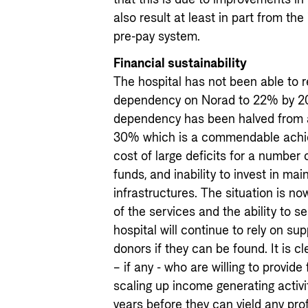
also result at least in part from th
pre-pay system.
Financial sustainability
The hospital has not been able to 
dependency on Norad to 22% by 2018
dependency has been halved from 
30% which is a commendable achie
cost of large deficits for a number
funds, and inability to invest in m
infrastructures. The situation is now
of the services and the ability to s
hospital will continue to rely on s
donors if they can be found. It is c
– if any - who are willing to provide 
scaling up income generating activit
years before they can yield any prof