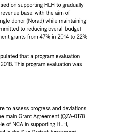
ed on supporting HLH to gradually
s revenue base, with the aim of
ngle donor (Norad) while maintaining
ommitted to reducing overall budget
ent grants from 47% in 2014 to 22%
ulated that a program evaluation
e 2018. This program evaluation was
ere to assess progress and deviations
 the main Grant Agreement (QZA-0178
le of NCA in supporting HLH,