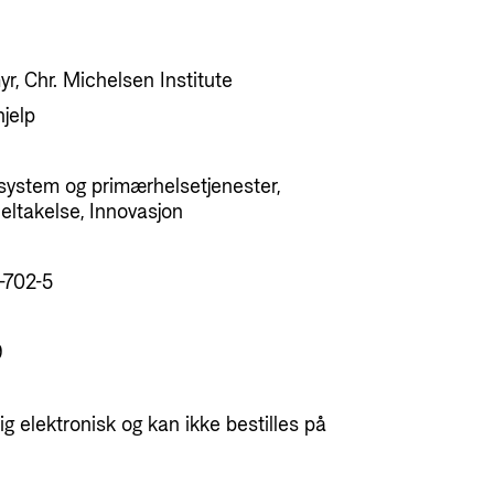
r, Chr. Michelsen Institute
jelp
system og primærhelsetjenester,
ltakelse, Innovasjon
-702-5
9
g elektronisk og kan ikke bestilles på