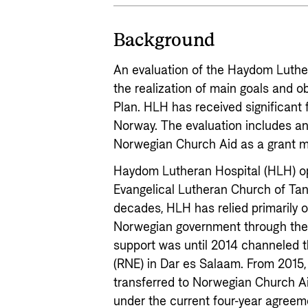
Background
An evaluation of the Haydom Luthe
the realization of main goals and o
Plan. HLH has received significant
Norway. The evaluation includes an
Norwegian Church Aid as a grant 
Haydom Lutheran Hospital (HLH) o
Evangelical Lutheran Church of Tan
decades, HLH has relied primarily o
Norwegian government through the M
support was until 2014 channeled
(RNE) in Dar es Salaam. From 2015
transferred to Norwegian Church Ai
under the current four-year agreem