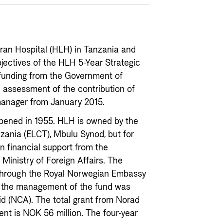
ran Hospital (HLH) in Tanzania and
bjectives of the HLH 5-Year Strategic
 funding from the Government of
 assessment of the contribution of
manager from January 2015.
pened in 1955. HLH is owned by the
zania (ELCT), Mbulu Synod, but for
n financial support from the
inistry of Foreign Affairs. The
 through the Royal Norwegian Embassy
, the management of the fund was
d (NCA). The total grant from Norad
ent is NOK 56 million. The four-year