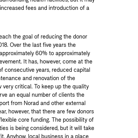
e increased fees and introduction of a
reach the goal of reducing the donor
. Over the last five years the
approximately 60% to approximately
vement. It has, however, come at the
 of consecutive years, reduced capital
aintenance and renovation of the
 very critical. To keep up the quality
erve an equal number of clients the
upport from Norad and other external
lear, however, that there are few donors
flexible core funding. The possibility of
ies is being considered, but it will take
it. Anyhow, local business in a place