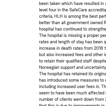
been taken which have resulted in
level four in the SafeCare accredi
criteria, HLH is among the best pe
better than all government owned R
hospital has continued to strength
The hospital is missing a proper p
rates and length of stay has been qu
increase in death rates from 2016 
but also increased fees and other i
to retain their qualified staff despi
Norwegian support and uncertainty
The hospital has retained its origin
has introduced some measures to 
including increased user fees in. Th
seem to have been much affected b
number of clients went down from
that this is due to improvements in 