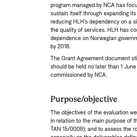
program managed by NCA has focus
sustain itself through expanding it
reducing HLH’s dependency on a si
the quality of services. HLH has c
dependence on Norwegian governm
by 2018.
The Grant Agreement document stip
should be held no later than 1 Jun
commissioned by NCA.
Purpose/objective
The objectives of the evaluation w
in relation to the main purpose of
TAN 15/0009); and to assess the ro