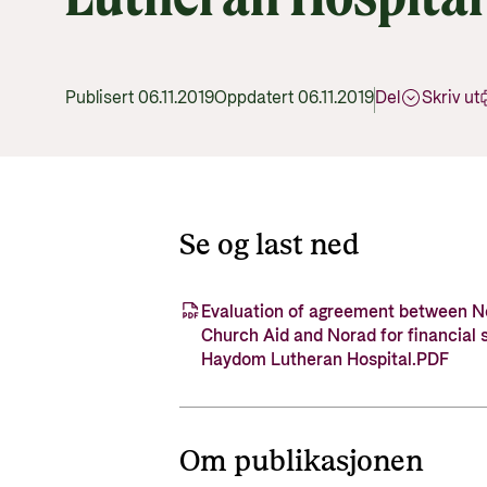
Publisert 06.11.2019
Oppdatert 06.11.2019
Del
Skriv ut
Se og last ned
Evaluation of agreement between 
Church Aid and Norad for financial 
Haydom Lutheran Hospital.PDF
Om publikasjonen