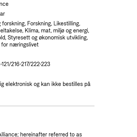
ance
ar
forskning, Forskning, Likestilling,
takelse, Klima, mat, miljø og energi,
d, Styresett og økonomisk utvikling,
for næringslivet
-121/216-217/222-223
g elektronisk og kan ikke bestilles på
liance; hereinafter referred to as