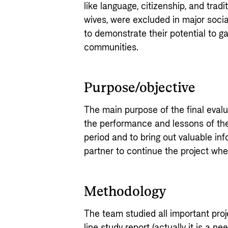
like language, citizenship, and tra
wives, were excluded in major social
to demonstrate their potential to ga
communities.
Purpose/objective
The main purpose of the final evalua
the performance and lessons of the 
period and to bring out valuable i
partner to continue the project when
Methodology
The team studied all important pro
line study report (actually it is a n