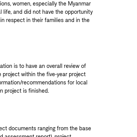
ditions, women, especially the Myanmar
 life, and did not have the opportunity
in respect in their families and in the
tion is to have an overall review of
project within the five-year project
nformation/recommendations for local
 project is finished.
ject documents ranging from the base
eed assessment report), project