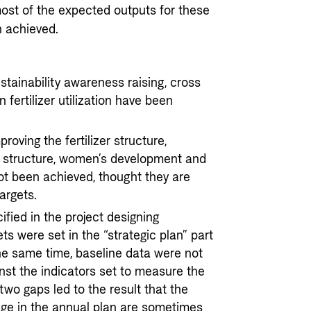
most of the expected outputs for these
n achieved.
tainability awareness raising, cross
en fertilizer utilization have been
oving the fertilizer structure,
me structure, women’s development and
ot been achieved, thought they are
argets.
ified in the project designing
s were set in the “strategic plan” part
the same time, baseline data were not
nst the indicators set to measure the
wo gaps led to the result that the
tage in the annual plan are sometimes