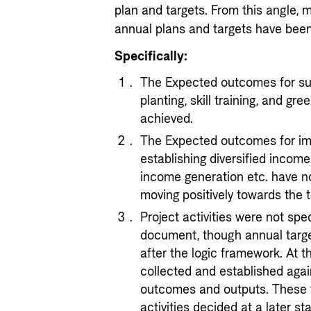
plan and targets. From this angle, 
annual plans and targets have bee
Specifically:
The Expected outcomes for sus
planting, skill training, and gre
achieved.
The Expected outcomes for impr
establishing diversified inco
income generation etc. have n
moving positively towards the t
Project activities were not spec
document, though annual target
after the logic framework. At 
collected and established agai
outcomes and outputs. These t
activities decided at a later s