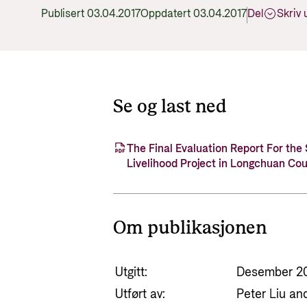
Publisert 03.04.2017
Oppdatert 03.04.2017
Del
Skriv 
Se og last ned
The Final Evaluation Report For the
Livelihood Project in Longchuan Cou
Om publikasjonen
Utgitt:
Desember 2
Utført av:
Peter Liu an