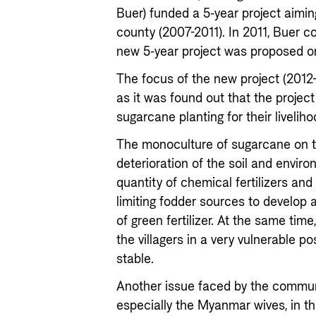
Buer) funded a 5-year project aimi
county (2007-2011). In 2011, Buer c
new 5-year project was proposed on
The focus of the new project (2012-2
as it was found out that the proje
sugarcane planting for their liveliho
The monoculture of sugarcane on t
deterioration of the soil and enviro
quantity of chemical fertilizers and
limiting fodder sources to develop
of green fertilizer. At the same tim
the villagers in a very vulnerable po
stable.
Another issue faced by the commun
especially the Myanmar wives, in th