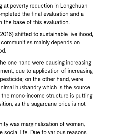
ng at poverty reduction in Longchuan
ompleted the final evaluation and a
 the base of this evaluation.
016) shifted to sustainable livelihood,
ct communities mainly depends on
od.
he one hand were causing increasing
nment, due to application of increasing
 pesticide; on the other hand, were
 animal husbandry which is the source
e, the mono-income structure is putting
sition, as the sugarcane price is not
ity was marginalization of women,
e social life. Due to various reasons