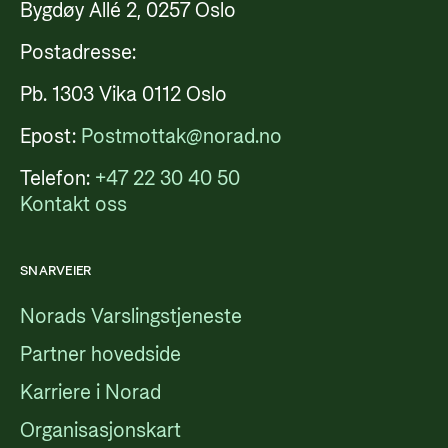
Bygdøy Allé 2, 0257 Oslo
Postadresse:
Pb. 1303 Vika 0112 Oslo
Epost:
Postmottak@norad.no
Telefon:
+47 22 30 40 50
Kontakt oss
SNARVEIER
Norads Varslingstjeneste
Partner hovedside
Karriere i Norad
Organisasjonskart