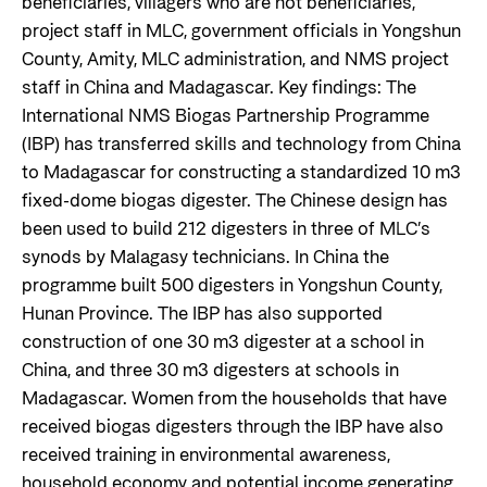
beneficiaries, villagers who are not beneficiaries,
project staff in MLC, government officials in Yongshun
County, Amity, MLC administration, and NMS project
staff in China and Madagascar. Key findings: The
International NMS Biogas Partnership Programme
(IBP) has transferred skills and technology from China
to Madagascar for constructing a standardized 10 m3
fixed-dome biogas digester. The Chinese design has
been used to build 212 digesters in three of MLC’s
synods by Malagasy technicians. In China the
programme built 500 digesters in Yongshun County,
Hunan Province. The IBP has also supported
construction of one 30 m3 digester at a school in
China, and three 30 m3 digesters at schools in
Madagascar. Women from the households that have
received biogas digesters through the IBP have also
received training in environmental awareness,
household economy and potential income generating