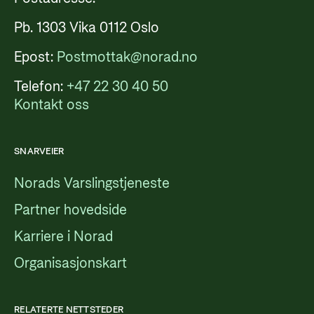
Pb. 1303 Vika 0112 Oslo
Epost:
Postmottak@norad.no
Telefon:
+47 22 30 40 50
Kontakt oss
SNARVEIER
Norads Varslingstjeneste
Partner hovedside
Karriere i Norad
Organisasjonskart
RELATERTE NETTSTEDER