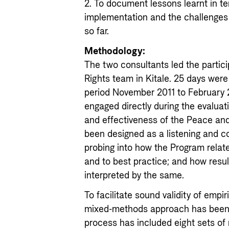
2. To document lessons learnt in ter
implementation and the challenges / 
so far.
Methodology:
The two consultants led the partic
Rights team in Kitale. 25 days were
period November 2011 to February 
engaged directly during the evaluat
and effectiveness of the Peace and
been designed as a listening and c
probing into how the Program relate
and to best practice; and how resu
interpreted by the same.
To facilitate sound validity of empir
mixed-methods approach has been 
process has included eight sets of