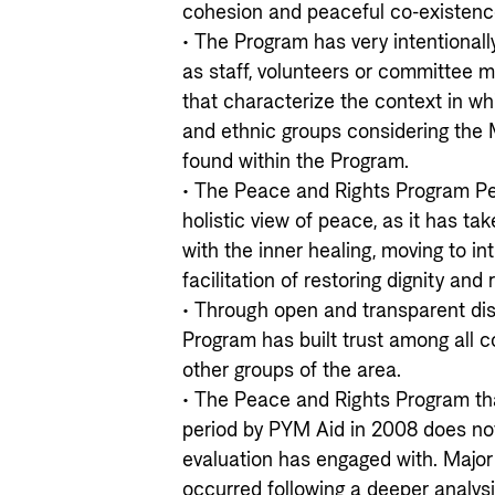
cohesion and peaceful co-existence
• The Program has very intentiona
as staff, volunteers or committee 
that characterize the context in whi
and ethnic groups considering the 
found within the Program.
• The Peace and Rights Program Pe
holistic view of peace, as it has ta
with the inner healing, moving to in
facilitation of restoring dignity and 
• Through open and transparent dis
Program has built trust among all c
other groups of the area.
• The Peace and Rights Program th
period by PYM Aid in 2008 does no
evaluation has engaged with. Major
occurred following a deeper analysi