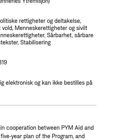
ennenes Ytremisjon)
Politiske rettigheter og deltakelse,
 vold, Menneskerettigheter og sivilt
neskerettigheter, Sårbarhet, sårbare
tekster, Stabilisering
319
g elektronisk og kan ikke bestilles på
 in cooperation between PYM Aid and
e five-year plan of the Program, and