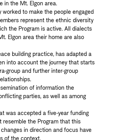
 in the Mt. Elgon area.
lly worked to make the people engaged
members represent the ethnic diversity
ch the Program is active. All dialects
Mt. Elgon area their home are also
ace building practice, has adapted a
ken into account the journey that starts
tra-group and further inter-group
relationships.
semination of information the
onflicting parties, as well as among
at was accepted a five-year funding
t resemble the Program that this
 changes in direction and focus have
s of the context.