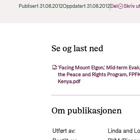
Publisert 31.08.2012
Oppdatert 31.08.2012
Del
Skriv u
Se og last ned
‘Facing Mount Elgon,’ Mid-term Eval
the Peace and Rights Program, FPFK
Kenya.pdf
Om publikasjonen
Utført av:
Linda and Lo