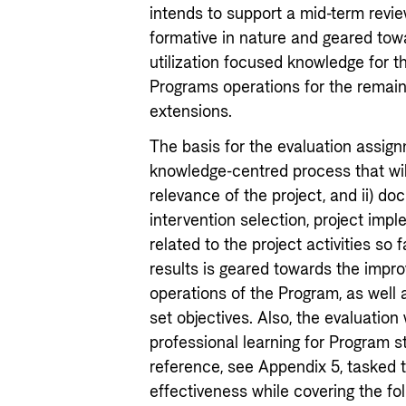
intends to support a mid-term revie
formative in nature and geared tow
utilization focused knowledge for t
Programs operations for the remain
extensions.
The basis for the evaluation assig
knowledge-centred process that wil
relevance of the project, and ii) do
intervention selection, project imp
related to the project activities so 
results is geared towards the impr
operations of the Program, as well a
set objectives. Also, the evaluatio
professional learning for Program st
reference, see Appendix 5, tasked 
effectiveness while covering the fo