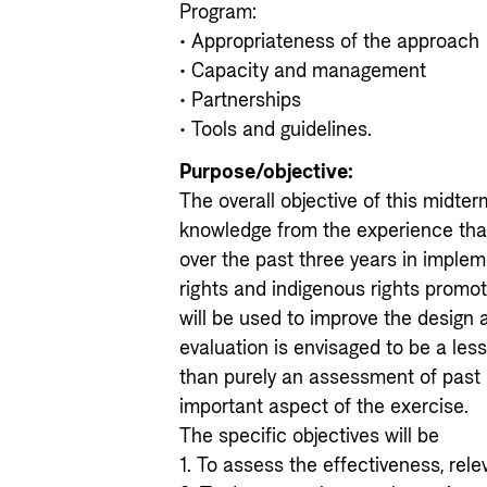
Program:
• Appropriateness of the approach
• Capacity and management
• Partnerships
• Tools and guidelines.
Purpose/objective:
The overall objective of this midter
knowledge from the experience th
over the past three years in imple
rights and indigenous rights prom
will be used to improve the design 
evaluation is envisaged to be a les
than purely an assessment of past 
important aspect of the exercise.
The specific objectives will be
1. To assess the effectiveness, rele