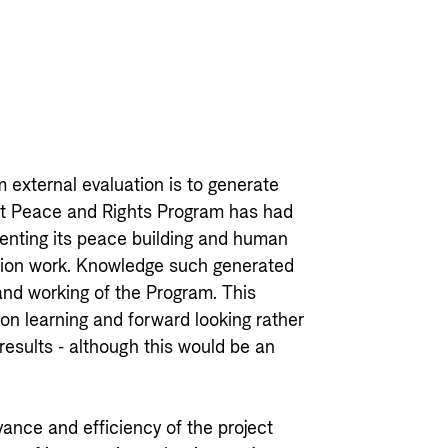
m external evaluation is to generate
at Peace and Rights Program has had
menting its peace building and human
otion work. Knowledge such generated
and working of the Program. This
son learning and forward looking rather
results - although this would be an
vance and efficiency of the project