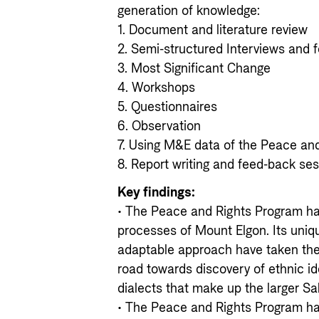
generation of knowledge:
1. Document and literature review
2. Semi-structured Interviews and 
3. Most Significant Change
4. Workshops
5. Questionnaires
6. Observation
7. Using M&E data of the Peace an
8. Report writing and feed-back se
Key findings:
• The Peace and Rights Program h
processes of Mount Elgon. Its uniq
adaptable approach have taken the
road towards discovery of ethnic id
dialects that make up the larger Sa
• The Peace and Rights Program has