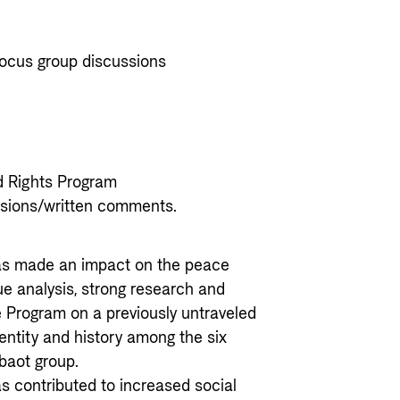
focus group discussions
d Rights Program
ssions/written comments.
as made an impact on the peace
ue analysis, strong research and
 Program on a previously untraveled
entity and history among the six
baot group.
 contributed to increased social