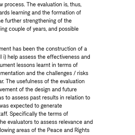
w process. The evaluation is, thus,
ards learning and the formation of
he further strengthening of the
ing couple of years, and possible
nment has been the construction of a
l i) help assess the effectiveness and
cument lessons learnt in terms of
lementation and the challenges / risks
far. The usefulness of the evaluation
ovement of the design and future
s to assess past results in relation to
n was expected to generate
aff. Specifically the terms of
the evaluators to assess relevance and
llowing areas of the Peace and Rights