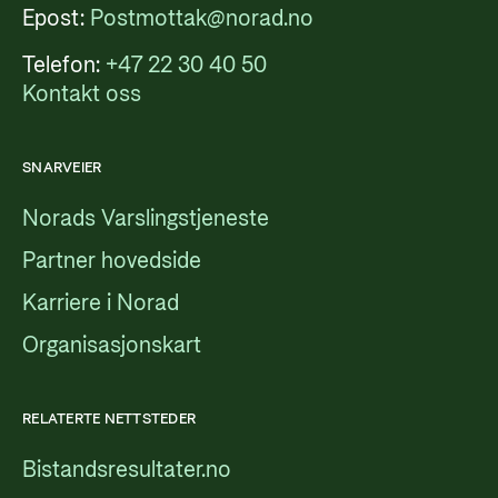
Epost:
Postmottak@norad.no
Telefon:
+47 22 30 40 50
Kontakt oss
SNARVEIER
Norads Varslingstjeneste
Partner hovedside
Karriere i Norad
Organisasjonskart
RELATERTE NETTSTEDER
Bistandsresultater.no