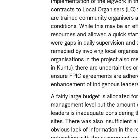
Implementation of the legwork in t
contracts to Local Organisers (LO) t
are trained community organisers an
conditions. While this may be an ef
resources and allowed a quick start f
were gaps in daily supervision and
remedied by involving local organisa
organisations in the project also me
in Kuntu), there are uncertainties o
ensure FPIC agreements are adhere
enhancement of indigenous leaders
A fairly large budget is allocated f
management level but the amount d
leaders is inadequate considering 
sites. There was also insufficient al
obvious lack of information in the 