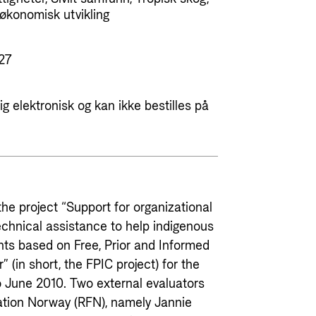
 økonomisk utvikling
27
g elektronisk og kan ikke bestilles på
he project “Support for organizational
echnical assistance to help indigenous
ts based on Free, Prior and Informed
” (in short, the FPIC project) for the
June 2010. Two external evaluators
tion Norway (RFN), namely Jannie