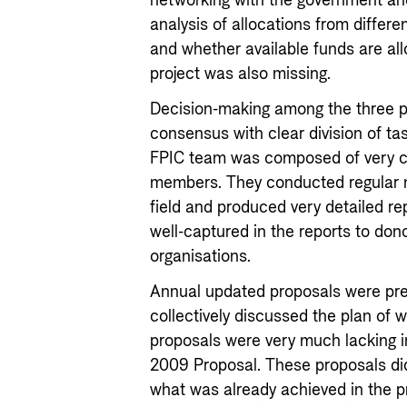
networking with the government and
analysis of allocations from differe
and whether available funds are all
project was also missing.
Decision-making among the three p
consensus with clear division of ta
FPIC team was composed of very co
members. They conducted regular m
field and produced very detailed re
well-captured in the reports to don
organisations.
Annual updated proposals were prep
collectively discussed the plan of 
proposals were very much lacking i
2009 Proposal. These proposals did
what was already achieved in the p