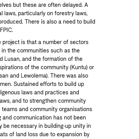
lves but these are often delayed. A
l laws, particularly on forestry laws,
produced. There is also a need to build
 FPIC.
 project is that a number of sectors
 in the communities such as the
d Lusan, and the formation of the
spirations of the community (Kuntu) or
san and Lewolema). There was also
n. Sustained efforts to build up
igenous laws and practices and
l laws, and to strengthen community
on teams and community organisations
ring and communication has not been
 be necessary in building-up unity in
eats of land loss due to expansion by