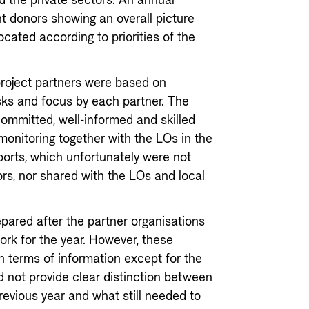
 the private sectors. An annual
nt donors showing an overall picture
ocated according to priorities of the
roject partners were based on
sks and focus by each partner. The
mmitted, well-informed and skilled
onitoring together with the LOs in the
ports, which unfortunately were not
ors, nor shared with the LOs and local
ared after the partner organisations
work for the year. However, these
n terms of information except for the
 not provide clear distinction between
revious year and what still needed to