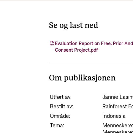
Se og last ned
Evaluation Report on Free, Prior An
Consent Project.pdf
Om publikasjonen
Utført av:
Jannie Lasi
Bestilt av:
Rainforest 
Område:
Indonesia
Tema:
Menneskerett
Menneskerett