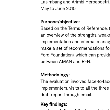
Lasimbang and Arimbi Heroepoetri,
May to June 2010.
Purpose/objective:
Based on the Terms of Reference, t
an overview of the strengths, weak
implementation and internal manag
make a set of recommendations for
Ford Foundation), which can provide 
between AMAN and RFN.
Methodology:
The evaluation involved face-to-fac
implementers, visits to all the thre
draft report through email.
Key findings: