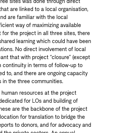
hree sites was done through direct
hat are linked to a local organisation,
d are familiar with the local
ficient way of maximizing available
or the project in all three sites, there
 shared learning which could have been
tions. No direct involvement of local
ant that with project “closure” (except
n continuity in terms of follow-up to
d to, and there are ongoing capacity
 in the three communities.
or human resources at the project
edicated for LOs and building of
these are the backbone of the project
location for translation to bridge the
reports to donors, and for advocacy and