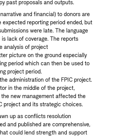
py past proposals and outputs.
arrative and financial) to donors are
 expected reporting period ended, but
 submissions were late. The language
 is lack of coverage. The reports
 analysis of project
ter picture on the ground especially
ting period which can then be used to
ng project period.
he administration of the FPIC project.
or in the middle of the project,
om the new management affected the
 project and its strategic choices.
wn up as conflicts resolution
ed and published are comprehensive,
that could lend strength and support