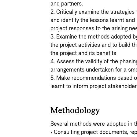
and partners.
2. Critically examine the strategies
and identify the lessons learnt and
project responses to the arising ne
3. Examine the methods adopted by t
the project activities and to build 
the project and its benefits
4. Assess the validity of the phasi
arrangements undertaken for a smo
5. Make recommendations based o
learnt to inform project stakeholde
Methodology
Several methods were adopted in th
• Consulting project documents, re