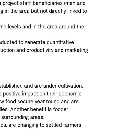
 project staff, beneficiaries (men and
g in the area but not directly linked to
me levels and in the area around the
nducted to generate quantitative
duction and productivity and marketing
stablished and are under cultivation.
ts positive impact on their economic
now food secure year round and are
ies. Another benefit is fodder
r surrounding areas.
ds, are changing to settled farmers