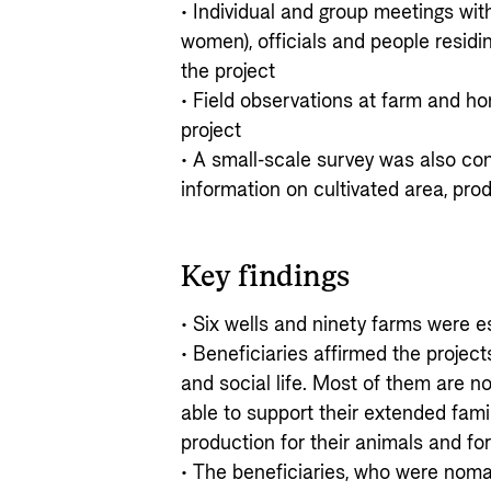
• Individual and group meetings with
women), officials and people residin
the project
• Field observations at farm and ho
project
• A small-scale survey was also co
information on cultivated area, pro
Key findings
• Six wells and ninety farms were e
• Beneficiaries affirmed the projec
and social life. Most of them are 
able to support their extended famil
production for their animals and fo
• The beneficiaries, who were noma