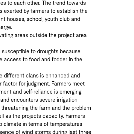
ces to each other. The trend towards
ts exerted by farmers to establish the
nt houses, school, youth club and
merge.
ating areas outside the project area
ss susceptible to droughts because
ve access to food and fodder in the
he different clans is enhanced and
or factor for judgment. Farmers meet
ent and self-reliance is emerging.
l and encounters severe irrigation
l threatening the farm and the problem
l as the projects capacity. Farmers
o climate in terms of temperatures
sence of wind storms during last three