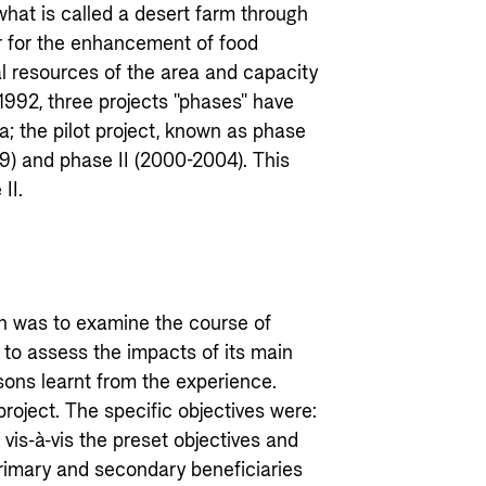
what is called a desert farm through
er for the enhancement of food
l resources of the area and capacity
 1992, three projects "phases" have
; the pilot project, known as phase
99) and phase II (2000-2004). This
II.
on was to examine the course of
to assess the impacts of its main
sons learnt from the experience.
roject. The specific objectives were:
 vis-à-vis the preset objectives and
primary and secondary beneficiaries