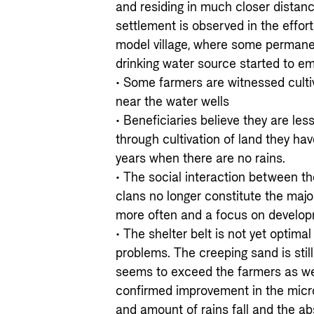
and residing in much closer distan
settlement is observed in the effor
model village, where some permane
drinking water source started to e
• Some farmers are witnessed cultiv
near the water wells
• Beneficiaries believe they are le
through cultivation of land they ha
years when there are no rains.
• The social interaction between t
clans no longer constitute the maj
more often and a focus on developm
• The shelter belt is not yet optima
problems. The creeping sand is stil
seems to exceed the farmers as wel
confirmed improvement in the micr
and amount of rains fall and the ab