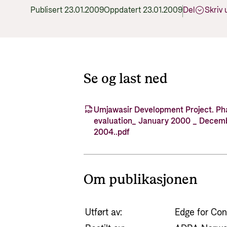
Publisert 23.01.2009
Oppdatert 23.01.2009
Del
Skriv 
Se og last ned
Umjawasir Development Project. Ph
evaluation_ January 2000 _ Decem
2004..pdf
Om publikasjonen
Utført av:
Edge for Con