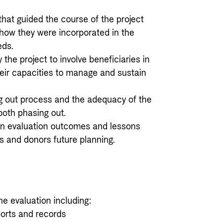
 that guided the course of the project
 how they were incorporated in the
eds.
he project to involve beneficiaries in
their capacities to manage and sustain
ng out process and the adequacy of the
oth phasing out.
n evaluation outcomes and lessons
rs and donors future planning.
e evaluation including:
ports and records