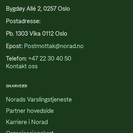
Bygdøy Allé 2, 0257 Oslo
Postadresse:
Pb. 1303 Vika 0112 Oslo
Epost:
Postmottak@norad.no
Telefon:
+47 22 30 40 50
Kontakt oss
SNARVEIER
Norads Varslingstjeneste
Partner hovedside
Karriere i Norad