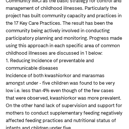
Community IMCI as the basic strategy for control and
management of childhood illnesses. Particularly the
project has built community capacity and practices in
the 17 Key Care Practices. The result has been the
community being actively involved in conducting
participatory planning and monitoring. Progress made
using this approach in each specific area of common
childhood illnesses are discussed in 1 below:
1. Reducing Incidence of preventable and
communicable diseases
Incidence of both kwashiorkor and marasmas
amongst under - five children was found to be very
low i.e. less than 4% even though of the few cases
that were observed, kwashiorkor was more prevalent.
On the other hand lack of supervision and support for
mothers to conduct supplementary feeding negatively
affected feeding practices and nutritional status of
infants and children under five.