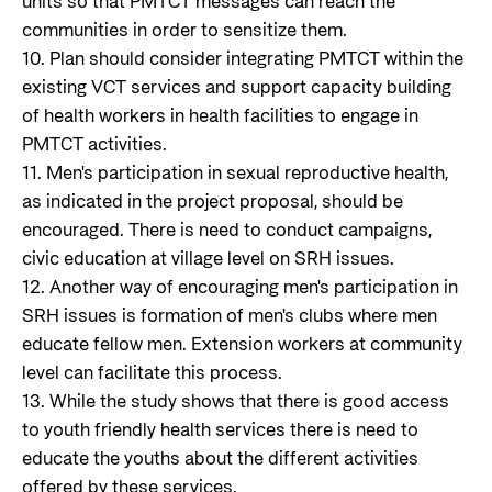
units so that PMTCT messages can reach the
communities in order to sensitize them.
10. Plan should consider integrating PMTCT within the
existing VCT services and support capacity building
of health workers in health facilities to engage in
PMTCT activities.
11. Men's participation in sexual reproductive health,
as indicated in the project proposal, should be
encouraged. There is need to conduct campaigns,
civic education at village level on SRH issues.
12. Another way of encouraging men's participation in
SRH issues is formation of men's clubs where men
educate fellow men. Extension workers at community
level can facilitate this process.
13. While the study shows that there is good access
to youth friendly health services there is need to
educate the youths about the different activities
offered by these services.