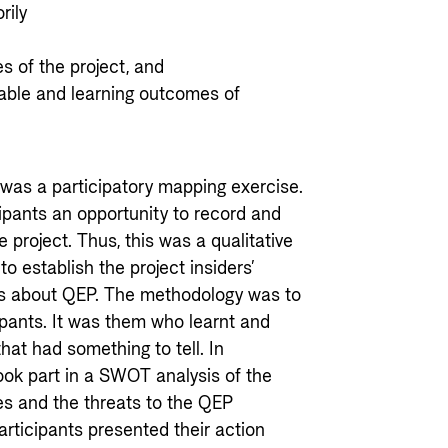
rily
s of the project, and
able and learning outcomes of
was a participatory mapping exercise.
ipants an opportunity to record and
e project. Thus, this was a qualitative
 establish the project insiders’
ons about QEP. The methodology was to
cipants. It was them who learnt and
hat had something to tell. In
ook part in a SWOT analysis of the
es and the threats to the QEP
rticipants presented their action