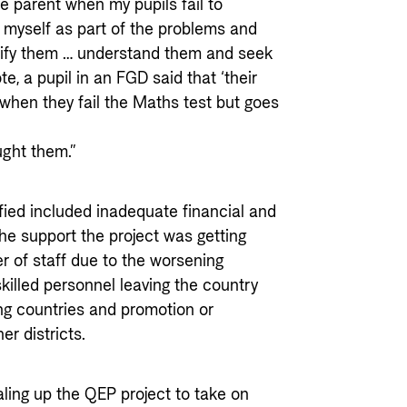
he parent when my pupils fail to
e myself as part of the problems and
ntify them … understand them and seek
te, a pupil in an FGD said that ‘their
hen they fail the Maths test but goes
ught them.”
ied included inadequate financial and
he support the project was getting
r of staff due to the worsening
skilled personnel leaving the country
ing countries and promotion or
er districts.
ing up the QEP project to take on