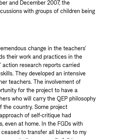
ber and December 2007, the
scussions with groups of children being
tremendous change in the teachers’
ds their work and practices in the
’ action research reports carried
 skills. They developed an intensive
er teachers. The involvement of
tunity for the project to have a
chers who will carry the QEP philosophy
of the country. Some project
approach of self-critique had
es, even at home. In the FGDs with
 ceased to transfer all blame to my