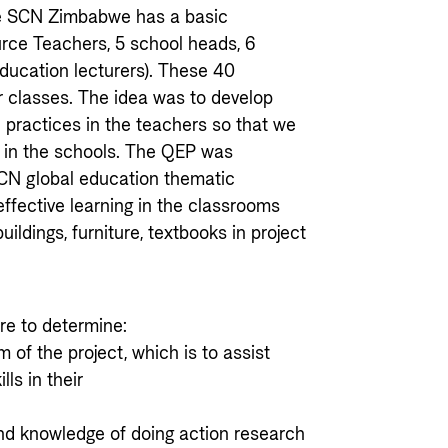
e SCN Zimbabwe has a basic
urce Teachers, 5 school heads, 6
ducation lecturers). These 40
r classes. The idea was to develop
e practices in the teachers so that we
g in the schools. The QEP was
CN global education thematic
 effective learning in the classrooms
ildings, furniture, textbooks in project
re to determine:
 of the project, which is to assist
lls in their
and knowledge of doing action research