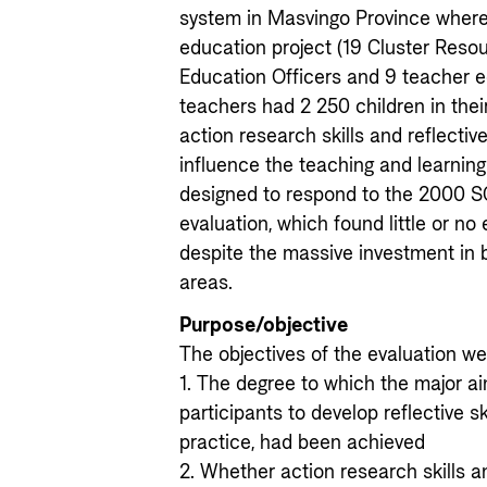
system in Masvingo Province wher
education project (19 Cluster Reso
Education Officers and 9 teacher e
teachers had 2 250 children in thei
action research skills and reflectiv
influence the teaching and learnin
designed to respond to the 2000 S
evaluation, which found little or no
despite the massive investment in bu
areas.
Purpose/objective
The objectives of the evaluation we
1. The degree to which the major aim
participants to develop reflective ski
practice, had been achieved
2. Whether action research skills 