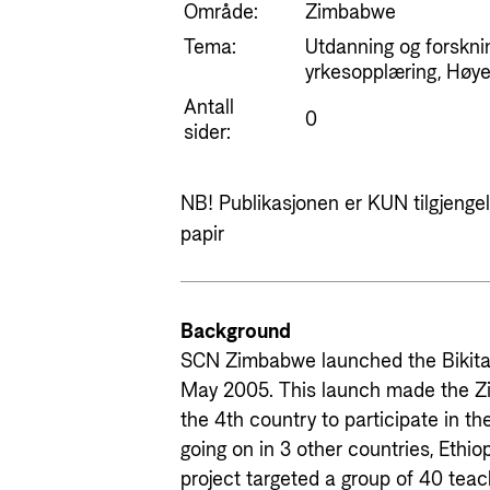
Område:
Zimbabwe
Tema:
Utdanning og forskni
yrkesopplæring, Høye
Antall
0
sider:
NB! Publikasjonen er KUN tilgjengeli
papir
Background
SCN Zimbabwe launched the Bikita 
May 2005. This launch made the
the 4th country to participate in th
going on in 3 other countries, Eth
project targeted a group of 40 teac