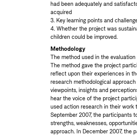
had been adequately and satisfacto
acquired
3. Key learning points and challenge
4. Whether the project was sustain
children could be improved.
Methodology
The method used in the evaluation 
The method gave the project partic
reflect upon their experiences in th
research methodological approach to
viewpoints, insights and percepti
hear the voice of the project parti
used action research in their work t
September 2007, the participants t
strengths, weaknesses, opportuniti
approach. In December 2007, the pa