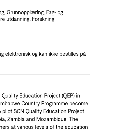
ng, Grunnopplæring, Fag- og
re utdanning, Forskning
g elektronisk og kan ikke bestilles på
Quality Education Project (QEP) in
 Zimbabwe Country Programme become
e pilot SCN Quality Education Project
iopia, Zambia and Mozambique. The
hers at various levels of the education