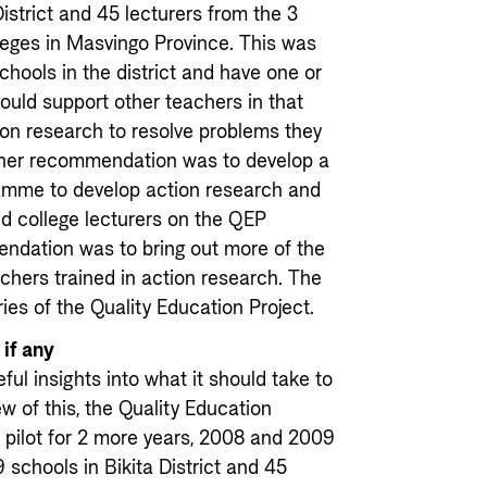
istrict and 45 lecturers from the 3
lleges in Masvingo Province. This was
schools in the district and have one or
ould support other teachers in that
ion research to resolve problems they
other recommendation was to develop a
gramme to develop action research and
and college lecturers on the QEP
ndation was to bring out more of the
achers trained in action research. The
ies of the Quality Education Project.
if any
ful insights into what it should take to
iew of this, the Quality Education
a pilot for 2 more years, 2008 and 2009
 schools in Bikita District and 45