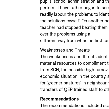
pupils, school administration and t
perform. I have rather begun to se
readily labour the problems to ide
the solutions myself.’ On another no
teacher had stopped beating them w
over the problems using a
different way from when he first ta
Weaknesses and Threats
The weaknesses and threats identif
material resources to compliment t
from SCN, the possible high turnove
economic situation in the country, 
for ‘greener pastures’ in neighbour
transfers of QEP trained staff to oth
Recommendations
The recommendations included scal