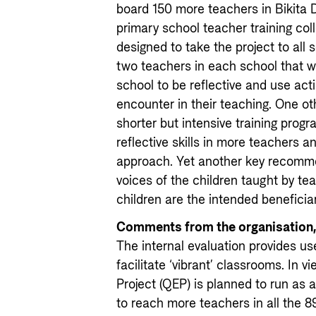
board 150 more teachers in Bikita D
primary school teacher training co
designed to take the project to all 
two teachers in each school that w
school to be reflective and use act
encounter in their teaching. One 
shorter but intensive training pro
reflective skills in more teachers 
approach. Yet another key recomme
voices of the children taught by te
children are the intended beneficiar
Comments from the organisation, 
The internal evaluation provides use
facilitate ‘vibrant’ classrooms. In v
Project (QEP) is planned to run as 
to reach more teachers in all the 89