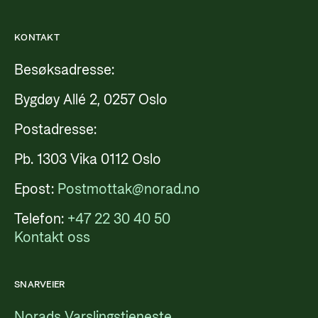
KONTAKT
Besøksadresse:
Bygdøy Allé 2, 0257 Oslo
Postadresse:
Pb. 1303 Vika 0112 Oslo
Epost:
Postmottak@norad.no
Telefon:
+47 22 30 40 50
Kontakt oss
SNARVEIER
Norads Varslingstjeneste