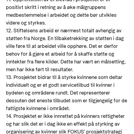
positivt skritt i retning av å øke målgruppens
medbestemmelse i arbeidet og dette bør utvikles
videre og styrkes.
12. Stiftelsens arbeid er nærmest totalt avhengig av
støtten fra Norge. En tilbaketrekking av støtten i dag
ville føre til at arbeidet ville opphøre. Det er derfor
behov for å gjøre et arbeid for å skaffe støtte og
inntekter fra flere kilder. Dette har vært en målsetting,
men har ikke ført til resultater.
13. Prosjektet bidrar til å styrke kvinnene som deltar
individuelt og er et godt servicetilbud til kvinner i
bydelen og områdene rundt. Det representerer
dessuten det eneste tilbudet som er tilgjengelig for de
fattigste kvinnene i området.
14. Prosjektet er ikke innrettet på kvinners rettigheter
og har slik det er i dag ikke en effekt på styrking av
organisering av kvinner slik FOKUS' prosjektstrategi