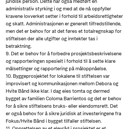
juridisk person. Dette har også medført en
administrativ styrking i og med at de nå oppfyller
kravene lovverket setter i forhold til arbeidsrettigheter
og skatt. Administrasjonen er generelt tilfredstillende,
men det er behov for at det føres et totalregnskap for
stiftelsen der alle utgifter og inntekter tas i
betraktning.
9. Det er behov for å forbedre prosjektsbeskrivelsene
og rapporteringen spesielt i forhold til å sette klare
målsettinger og rapportering på måloppnåelse.
10. Byggeprosjektet for lokalene til stiftelsen var
improvisert og kommunikasjonen mellom Debora og
Hvite Bånd ikke klar. I dag eies tomta og dermed
bygget av familien Coloma Barrientos og det er behov
for å sikre stiftelsens bruks- eller eiendomsrett. Det
er også behov for å sikre juridisk at investeringene fra
Fokus/Hvite Bånd i bygget tilfaller stiftelsen.
11. Opprettelsen av et elevråd i prosjektet er et