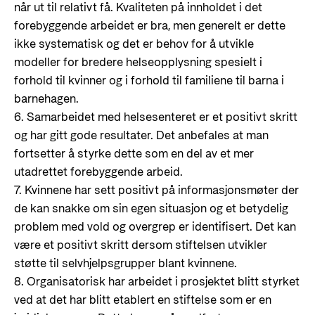
når ut til relativt få. Kvaliteten på innholdet i det
forebyggende arbeidet er bra, men generelt er dette
ikke systematisk og det er behov for å utvikle
modeller for bredere helseopplysning spesielt i
forhold til kvinner og i forhold til familiene til barna i
barnehagen.
6. Samarbeidet med helsesenteret er et positivt skritt
og har gitt gode resultater. Det anbefales at man
fortsetter å styrke dette som en del av et mer
utadrettet forebyggende arbeid.
7. Kvinnene har sett positivt på informasjonsmøter der
de kan snakke om sin egen situasjon og et betydelig
problem med vold og overgrep er identifisert. Det kan
være et positivt skritt dersom stiftelsen utvikler
støtte til selvhjelpsgrupper blant kvinnene.
8. Organisatorisk har arbeidet i prosjektet blitt styrket
ved at det har blitt etablert en stiftelse som er en