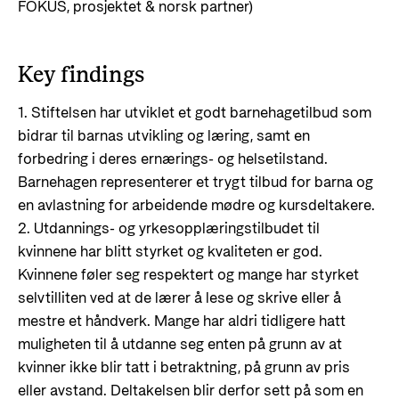
FOKUS, prosjektet & norsk partner)
Key findings
1. Stiftelsen har utviklet et godt barnehagetilbud som
bidrar til barnas utvikling og læring, samt en
forbedring i deres ernærings- og helsetilstand.
Barnehagen representerer et trygt tilbud for barna og
en avlastning for arbeidende mødre og kursdeltakere.
2. Utdannings- og yrkesopplæringstilbudet til
kvinnene har blitt styrket og kvaliteten er god.
Kvinnene føler seg respektert og mange har styrket
selvtilliten ved at de lærer å lese og skrive eller å
mestre et håndverk. Mange har aldri tidligere hatt
muligheten til å utdanne seg enten på grunn av at
kvinner ikke blir tatt i betraktning, på grunn av pris
eller avstand. Deltakelsen blir derfor sett på som en