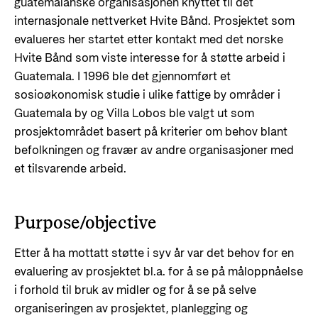
guatemalanske organisasjonen knyttet til det
internasjonale nettverket Hvite Bånd. Prosjektet som
evalueres her startet etter kontakt med det norske
Hvite Bånd som viste interesse for å støtte arbeid i
Guatemala. I 1996 ble det gjennomført et
sosioøkonomisk studie i ulike fattige by områder i
Guatemala by og Villa Lobos ble valgt ut som
prosjektområdet basert på kriterier om behov blant
befolkningen og fravær av andre organisasjoner med
et tilsvarende arbeid.
Purpose/objective
Etter å ha mottatt støtte i syv år var det behov for en
evaluering av prosjektet bl.a. for å se på måloppnåelse
i forhold til bruk av midler og for å se på selve
organiseringen av prosjektet, planlegging og