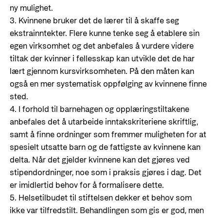
ny mulighet.
3. Kvinnene bruker det de lærer til å skaffe seg
ekstrainntekter. Flere kunne tenke seg å etablere sin
egen virksomhet og det anbefales å vurdere videre
tiltak der kvinner i fellesskap kan utvikle det de har
lært gjennom kursvirksomheten. På den måten kan
også en mer systematisk oppfølging av kvinnene finne
sted.
4. I forhold til barnehagen og opplæringstiltakene
anbefales det å utarbeide inntakskriteriene skriftlig,
samt å finne ordninger som fremmer muligheten for at
spesielt utsatte barn og de fattigste av kvinnene kan
delta. Når det gjelder kvinnene kan det gjøres ved
stipendordninger, noe som i praksis gjøres i dag. Det
er imidlertid behov for å formalisere dette.
5. Helsetilbudet til stiftelsen dekker et behov som
ikke var tilfredstilt. Behandlingen som gis er god, men