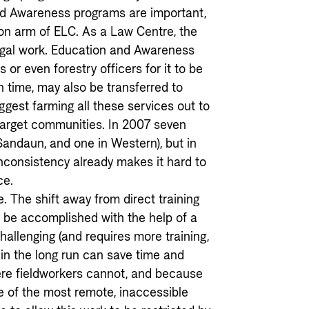
and Awareness programs are important,
tion arm of ELC. As a Law Centre, the
 legal work. Education and Awareness
or even forestry officers for it to be
in time, may also be transferred to
ggest farming all these services out to
arget communities. In 2007 seven
andaun, and one in Western), but in
inconsistency already makes it hard to
ce.
. The shift away from direct training
y be accomplished with the help of a
challenging (and requires more training,
t in the long run can save time and
ere fieldworkers cannot, and because
 of the most remote, inaccessible