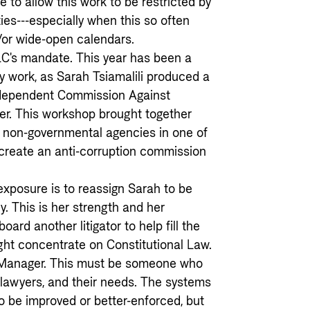
e to allow this work to be restricted by
es---especially when this so often
/or wide-open calendars.
 ELC's mandate. This year has been a
cy work, as Sarah Tsiamalili produced a
ndependent Commission Against
er. This workshop brought together
 non-governmental agencies in one of
 create an anti-corruption commission
exposure is to reassign Sarah to be
y. This is her strength and her
oard another litigator to help fill the
ght concentrate on Constitutional Law.
m Manager. This must be someone who
 lawyers, and their needs. The systems
 be improved or better-enforced, but