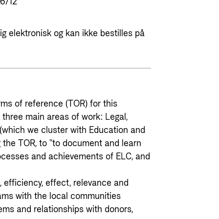
6/12
g elektronisk og kan ikke bestilles på
rms of reference (TOR) for this
 three main areas of work: Legal,
 (which we cluster with Education and
g the TOR, to "to document and learn
processes and achievements of ELC, and
 efficiency, effect, relevance and
grams with the local communities
ms and relationships with donors,