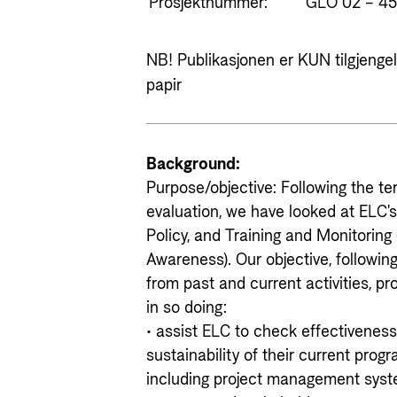
Prosjektnummer:
GLO 02 – 45
NB! Publikasjonen er KUN tilgjengeli
papir
Background:
Purpose/objective: Following the te
evaluation, we have looked at ELC's
Policy, and Training and Monitoring
Awareness). Our objective, followin
from past and current activities, 
in so doing:
• assist ELC to check effectiveness,
sustainability of their current pro
including project management syste