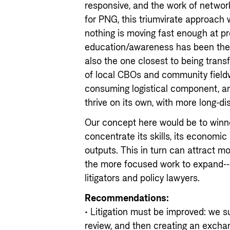
responsive, and the work of networ
for PNG, this triumvirate approach
nothing is moving fast enough at 
education/awareness has been the 
also the one closest to being trans
of local CBOs and community fieldw
consuming logistical component, an
thrive on its own, with more long-di
Our concept here would be to winn
concentrate its skills, its economi
outputs. This in turn can attract m
the more focused work to expand---t
litigators and policy lawyers.
Recommendations:
• Litigation must be improved: we s
review, and then creating an excha