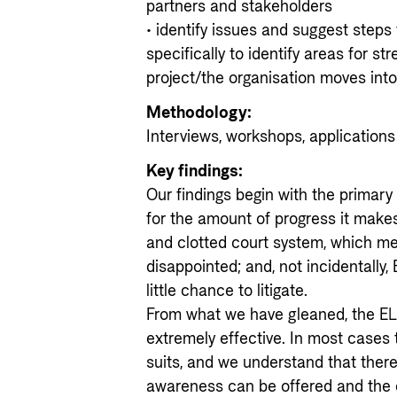
partners and stakeholders
• identify issues and suggest steps
specifically to identify areas for 
project/the organisation moves int
Methodology:
Interviews, workshops, applications a
Key findings:
Our findings begin with the primar
for the amount of progress it make
and clotted court system, which mea
disappointed; and, not incidentally,
little chance to litigate.
From what we have gleaned, the 
extremely effective. In most cases
suits, and we understand that the
awareness can be offered and the ca