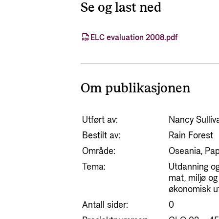
Se og last ned
ELC evaluation 2008.pdf
Om publikasjonen
Utført av:
Nancy Sulliv
Bestilt av:
Rain Forest
Område:
Oseania, Pa
Tema:
Utdanning og
mat, miljø o
økonomisk ut
Antall sider:
0