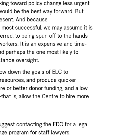
king toward policy change less urgent
 would be the best way forward. But
present. And because
most successful, we may assume it is
ferred, to being spun off to the hands
orkers. It is an expensive and time-
d perhaps the one most likely to
stance oversight.
ow down the goals of ELC to
c resources, and produce quicker
ore or better donor funding, and allow
hat is, allow the Centre to hire more
uggest contacting the EDO for a legal
nge program for staff lawyers.