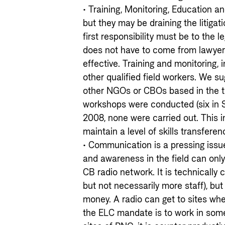
• Training, Monitoring, Education 
but they may be draining the litiga
first responsibility must be to the
does not have to come from lawyers 
effective. Training and monitoring, 
other qualified field workers. We su
other NGOs or CBOs based in the t
workshops were conducted (six in S
2008, none were carried out. This 
maintain a level of skills transferen
• Communication is a pressing issue
and awareness in the field can onl
CB radio network. It is technically 
but not necessarily more staff), bu
money. A radio can get to sites wh
the ELC mandate is to work in some