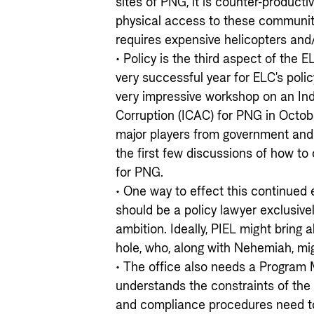
sites of PNG, it is counter-productiv
physical access to these communiti
requires expensive helicopters and
• Policy is the third aspect of the
very successful year for ELC's poli
very impressive workshop on an I
Corruption (ICAC) for PNG in Octob
major players from government and
the first few discussions of how to
for PNG.
• One way to effect this continued 
should be a policy lawyer exclusivel
ambition. Ideally, PIEL might bring ab
hole, who, along with Nehemiah, mi
• The office also needs a Progra
understands the constraints of the
and compliance procedures need to