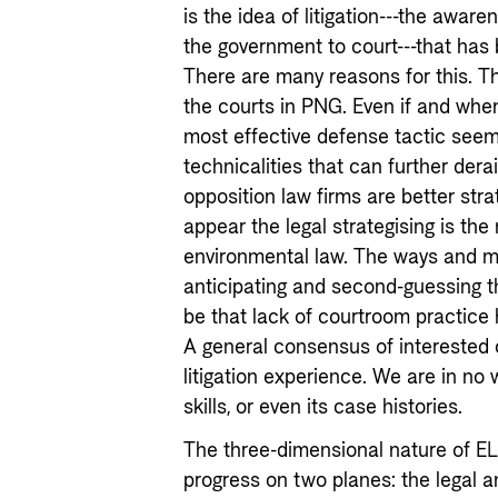
is the idea of litigation---the awa
the government to court---that has
There are many reasons for this. The
the courts in PNG. Even if and when
most effective defense tactic seem
technicalities that can further dera
opposition law firms are better strat
appear the legal strategising is the n
environmental law. The ways and me
anticipating and second-guessing the
be that lack of courtroom practice h
A general consensus of interested
litigation experience. We are in no 
skills, or even its case histories.
The three-dimensional nature of E
progress on two planes: the legal a