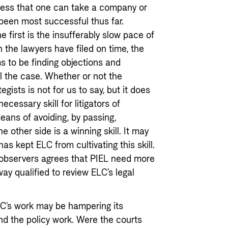
reness that one can take a company or
 been most successful thus far.
 first is the insufferably slow pace of
 the lawyers have filed on time, the
s to be finding objections and
il the case. Whether or not the
egists is not for us to say, but it does
ecessary skill for litigators of
ans of avoiding, by passing,
 other side is a winning skill. It may
as kept ELC from cultivating this skill.
 observers agrees that PIEL need more
way qualified to review ELC's legal
LC's work may be hampering its
nd the policy work. Were the courts