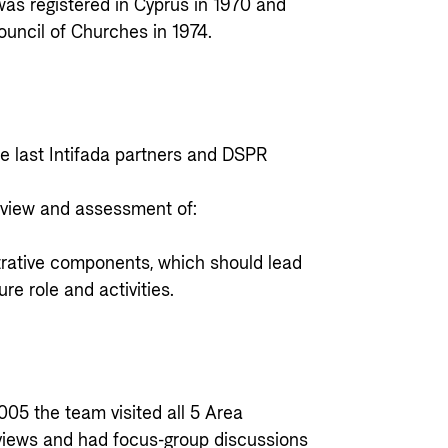
 was registered in Cyprus in 1970 and
uncil of Churches in 1974.
he last Intifada partners and DSPR
eview and assessment of:
strative components, which should lead
e role and activities.
005 the team visited all 5 Area
rviews and had focus-group discussions