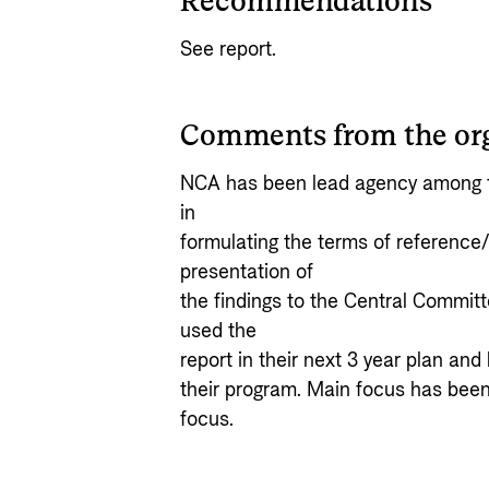
Recommendations
See report.
Comments from the or
NCA has been lead agency among t
in
formulating the terms of reference
presentation of
the findings to the Central Commit
used the
report in their next 3 year plan a
their program. Main focus has been
focus.