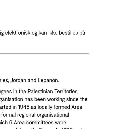
g elektronisk og kan ikke bestilles på
tories, Jordan and Lebanon.
es in the Palestinian Territories,
rganisation has been working since the
tarted in 1948 as locally formed Area
formal regional organisational
 which 6 Area committees were