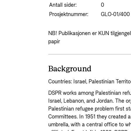
Antall sider:
0
Prosjektnummer:
GLO-01/400
NB! Publikasjonen er KUN tilgjengeli
papir
Background
Countries: Israel, Palestinian Terri
DSPR works among Palestinian refuge
Israel, Lebanon, and Jordan. The o
Palestinian refugee problem first s
Committees. In 1951 they created a 
umbrella, with a central office to