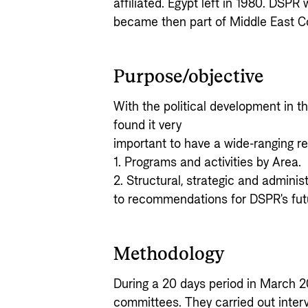
affiliated. Egypt left in 1980. DSPR
became then part of Middle East Co
Purpose/objective
With the political development in t
found it very
important to have a wide-ranging r
1. Programs and activities by Area.
2. Structural, strategic and admini
to recommendations for DSPR's futur
Methodology
During a 20 days period in March 2
committees. They carried out inte