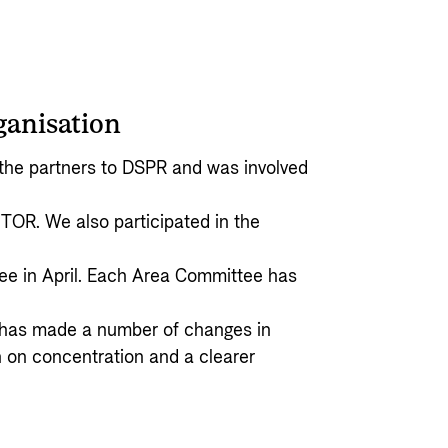
ganisation
he partners to DSPR and was involved
/TOR. We also participated in the
tee in April. Each Area Committee has
nd has made a number of changes in
 on concentration and a clearer