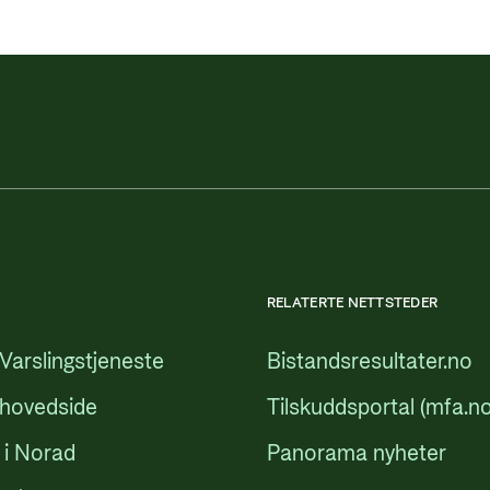
RELATERTE NETTSTEDER
Varslingstjeneste
Bistandsresultater.no
 hovedside
Tilskuddsportal (mfa.no
 i Norad
Panorama nyheter