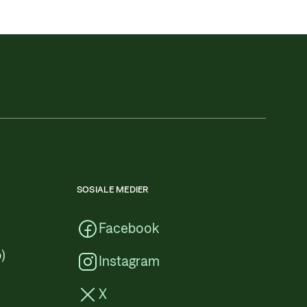
SOSIALE MEDIER
Facebook
)
Instagram
X