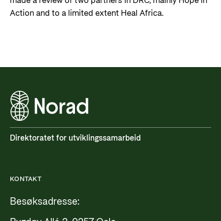
made a review of two partners in DRC, mainly Hope in
Action and to a limited extent Heal Africa.
Direktoratet for utviklingssamarbeid
KONTAKT
Besøksadresse: