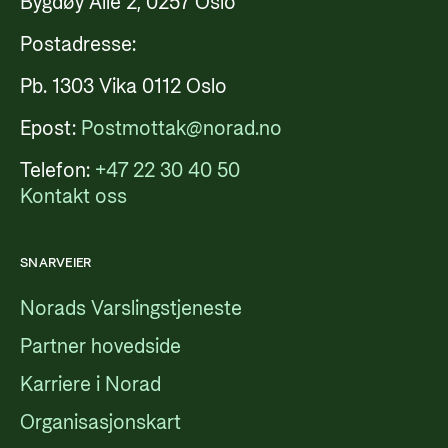
Bygdøy Allé 2, 0257 Oslo
Postadresse:
Pb. 1303 Vika 0112 Oslo
Epost:
Postmottak@norad.no
Telefon:
+47 22 30 40 50
Kontakt oss
SNARVEIER
Norads Varslingstjeneste
Partner hovedside
Karriere i Norad
Organisasjonskart