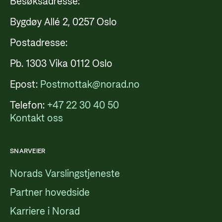
Besøksadresse:
Bygdøy Allé 2, 0257 Oslo
Postadresse:
Pb. 1303 Vika 0112 Oslo
Epost:
Postmottak@norad.no
Telefon:
+47 22 30 40 50
Kontakt oss
SNARVEIER
Norads Varslingstjeneste
Partner hovedside
Karriere i Norad