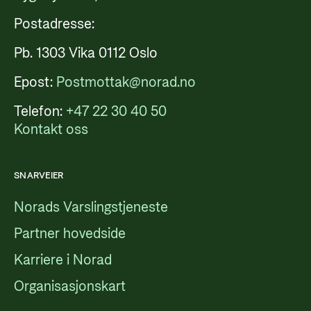
Postadresse:
Pb. 1303 Vika 0112 Oslo
Epost:
Postmottak@norad.no
Telefon:
+47 22 30 40 50
Kontakt oss
SNARVEIER
Norads Varslingstjeneste
Partner hovedside
Karriere i Norad
Organisasjonskart