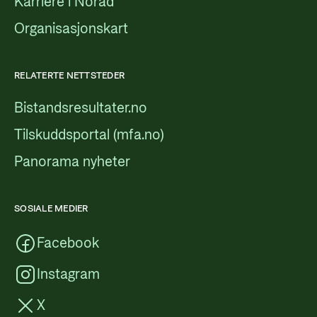
Karriere i Norad
Organisasjonskart
RELATERTE NETTSTEDER
Bistandsresultater.no
Tilskuddsportal (mfa.no)
Panorama nyheter
SOSIALE MEDIER
Facebook
Instagram
X