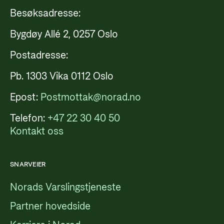
Besøksadresse:
Bygdøy Allé 2, 0257 Oslo
Postadresse:
Pb. 1303 Vika 0112 Oslo
Epost:
Postmottak@norad.no
Telefon:
+47 22 30 40 50
Kontakt oss
SNARVEIER
Norads Varslingstjeneste
Partner hovedside