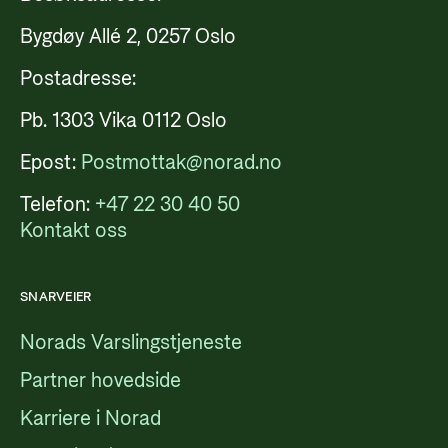
Bygdøy Allé 2, 0257 Oslo
Postadresse:
Pb. 1303 Vika 0112 Oslo
Epost:
Postmottak@norad.no
Telefon:
+47 22 30 40 50
Kontakt oss
SNARVEIER
Norads Varslingstjeneste
Partner hovedside
Karriere i Norad