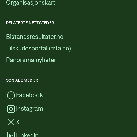
Organisasjonskart
RELATERTE NETTSTEDER
Bistandsresultater.no
Tilskuddsportal (mfa.no)
Panorama nyheter
SOSIALE MEDIER
Facebook
Instagram
X
LinkedIn