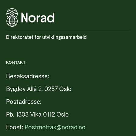
Direktoratet for utviklingssamarbeid
KONTAKT
Besøksadresse:
Bygdøy Allé 2, 0257 Oslo
Postadresse:
Pb. 1303 Vika 0112 Oslo
Epost:
Postmottak@norad.no