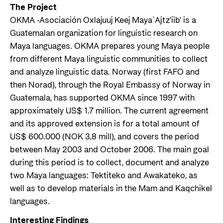
The Project
OKMA -Asociación Oxlajuuj Keej Maya`Ajtz'iib' is a
Guatemalan organization for linguistic research on
Maya languages. OKMA prepares young Maya people
from different Maya linguistic communities to collect
and analyze linguistic data. Norway (first FAFO and
then Norad), through the Royal Embassy of Norway in
Guatemala, has supported OKMA since 1997 with
approximately US$ 1.7 million. The current agreement
and its approved extension is for a total amount of
US$ 600.000 (NOK 3,8 mill), and covers the period
between May 2003 and October 2006. The main goal
during this period is to collect, document and analyze
two Maya languages: Tektiteko and Awakateko, as
well as to develop materials in the Mam and Kaqchikel
languages.
Interesting Findings