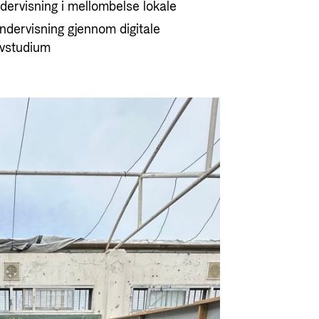
ndervisning i mellombelse lokale
undervisning gjennom digitale
ølvstudium