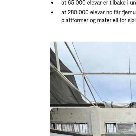
at 65 000 elevar er tilbake i u
at 280 000 elevar no får fjern
plattformer og materiell for sj