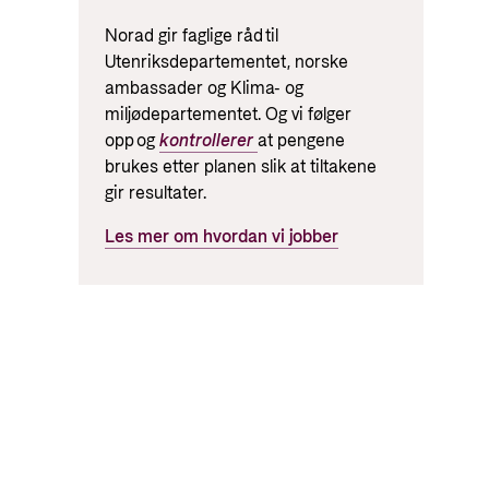
Norad gir faglige råd til
Utenriksdepartementet, norske
ambassader og Klima- og
miljødepartementet. Og vi følger
opp og
kontrollerer
at pengene
brukes etter planen slik at tiltakene
gir resultater.
Les mer om hvordan vi jobber