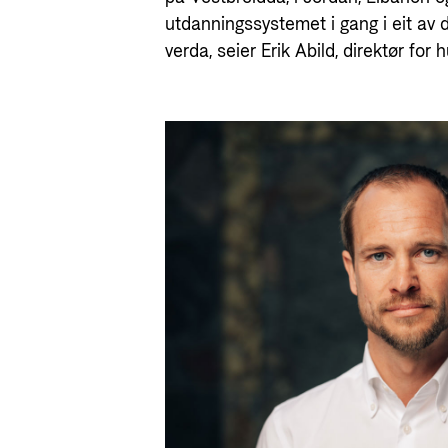
utdanningssystemet i gang i eit av 
verda, seier Erik Abild, direktør fo