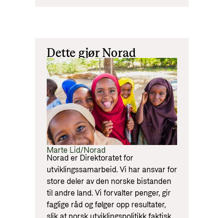
Dette gjør Norad
Marte Lid/Norad
Norad er Direktoratet for
utviklingssamarbeid. Vi har ansvar for
store deler av den norske bistanden
til andre land. Vi forvalter penger, gir
faglige råd og følger opp resultater,
slik at norsk utviklingspolitikk faktisk