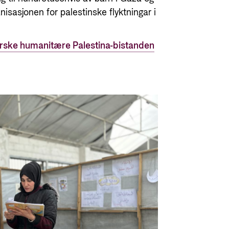
sasjonen for palestinske flyktningar i
rske humanitære Palestina-bistanden