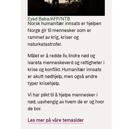
Eyad Baba/AFP/NTB
Norsk humanitær innsats er hjelpen
Norge gir til mennesker som er
rammet av krig, kriser og
naturkatastrofer.
Målet er å redde liv, lindre nød og
ivareta menneskeverd og rettigheter i
krise og konflikt. Humanitær innsats
er akutt nødhjelp, men også andre
typer krisehjelp.
Vi har plikt til å hjelpe mennesker i
nød, uavhengig av hvem de er og hvor
de bor.
Les mer på våre temasider