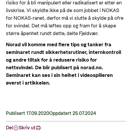
risiko for å bli manipulert eller radikalisert er etter en
livskrise. Vi skyldte ikke på de som jobbet i NOKAS
for NOKAS-ranet, derfor må vi slutte å skylde på ofre
for svindel. Det må løftes opp og fram for å skape
større åpenhet rundt dette, delte Fjeldvær.
Norad vil komme med flere tips og tanker fra
seminaret rundt sikkerhetsrutiner, internkontroll
og andre tiltak for å redusere risiko for
nettsvindel. De blir publisert på norad.no.
Seminaret kan ses i sin helhet i videospilleren
øverst i artikkelen.
Publisert 17.09.2020
Oppdatert 25.07.2024
Del
Skriv ut