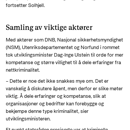
fortsetter Solhjell.
Samling av viktige aktører
Med aktører som DNB, Nasjonal sikkerhetsmyndighet
(NSM), Utenriksdepartementet og Norfund i rommet
tok utviklingsminister Dag-Inge Ulstein til orde for mer
kompetanse og større villighet til å dele erfaringer fra
nettkriminalitet.
– Dette er noe det ikke snakkes mye om. Det er
vanskelig å diskutere åpent, men derfor er slike møter
viktig. Å dele erfaringer og kompetanse, slik at
organisasjoner og bedrifter kan forebygge og
bekjempe denne type kriminalitet, sier
utviklingsministeren.
Et punkt statsråden presiserte var at kriminelle