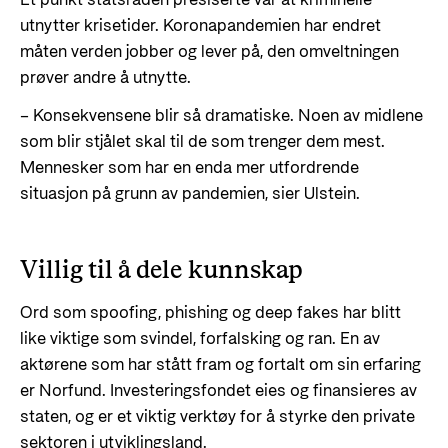
utnytter krisetider. Koronapandemien har endret
måten verden jobber og lever på, den omveltningen
prøver andre å utnytte.
– Konsekvensene blir så dramatiske. Noen av midlene
som blir stjålet skal til de som trenger dem mest.
Mennesker som har en enda mer utfordrende
situasjon på grunn av pandemien, sier Ulstein.
Villig til å dele kunnskap
Ord som spoofing, phishing og deep fakes har blitt
like viktige som svindel, forfalsking og ran. En av
aktørene som har stått fram og fortalt om sin erfaring
er Norfund. Investeringsfondet eies og finansieres av
staten, og er et viktig verktøy for å styrke den private
sektoren i utviklingsland.