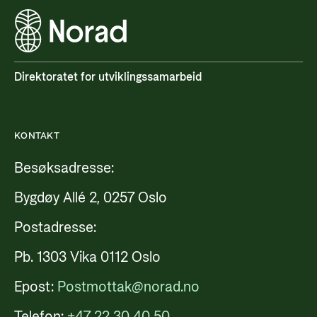
Direktoratet for utviklingssamarbeid
KONTAKT
Besøksadresse:
Bygdøy Allé 2, 0257 Oslo
Postadresse:
Pb. 1303 Vika 0112 Oslo
Epost:
Postmottak@norad.no