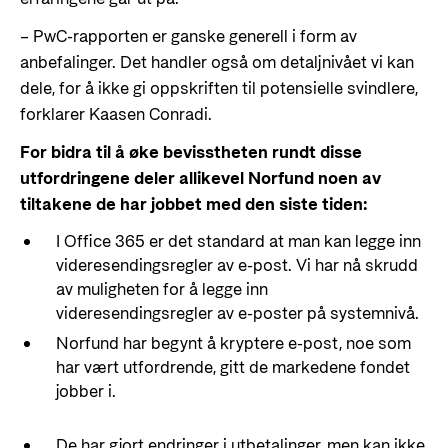
– PwC-rapporten er ganske generell i form av
anbefalinger. Det handler også om detaljnivået vi kan
dele, for å ikke gi oppskriften til potensielle svindlere,
forklarer Kaasen Conradi.
For bidra til å øke bevisstheten rundt disse
utfordringene deler allikevel Norfund noen av
tiltakene de har jobbet med den siste tiden:
I Office 365 er det standard at man kan legge inn
videresendingsregler av e-post. Vi har nå skrudd
av muligheten for å legge inn
videresendingsregler av e-poster på systemnivå.
Norfund har begynt å kryptere e-post, noe som
har vært utfordrende, gitt de markedene fondet
jobber i.
De har gjort endringer i utbetalinger, men kan ikke