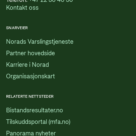
Telefon:
+47 22 30 40 50
Kontakt oss
SNARVEIER
Norads Varslingstjeneste
Partner hovedside
Karriere i Norad
Organisasjonskart
RELATERTE NETTSTEDER
Bistandsresultater.no
Tilskuddsportal (mfa.no)
Panorama nyheter