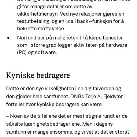
gi for mange detaljer om dette av
sikkerhetshensyn. Ved nye relasjoner gjøres en
testutbetaling, og en «call back»-funksjon for å
bekrefte mottakelse.
Norfund ser på muligheten til å kjøpe tjenester
som i større grad logger aktiviteten på hardware
(PC) og software.
Kyniske bedragere
Dette er den nye virkeligheten i en digitalverden og
den gjelder hele samfunnet. DNBs Terje A. Fjeldvær
forteller hvor kyniske bedragere kan være.
– Noen av de tilfellene det er mest stigma rundt er de
såkalte kjærlighetsbedrageriene. Men i dagens
samfunn er mange ensomme, og vi vet at det er størst