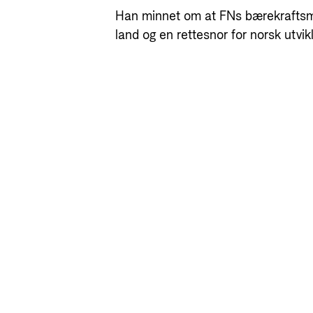
Han minnet om at FNs bærekraftsmål 
land og en rettesnor for norsk utvikl