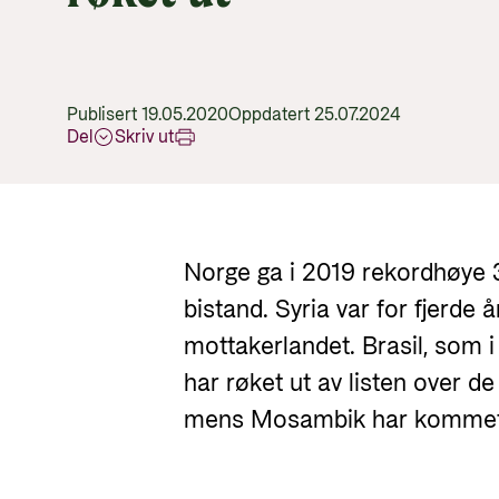
Publisert 19.05.2020
Oppdatert 25.07.2024
Del
Skriv ut
Norge ga i 2019 rekordhøye 37
bistand. Syria var for fjerde 
mottakerlandet. Brasil, som 
har røket ut av listen over d
mens Mosambik har kommet i