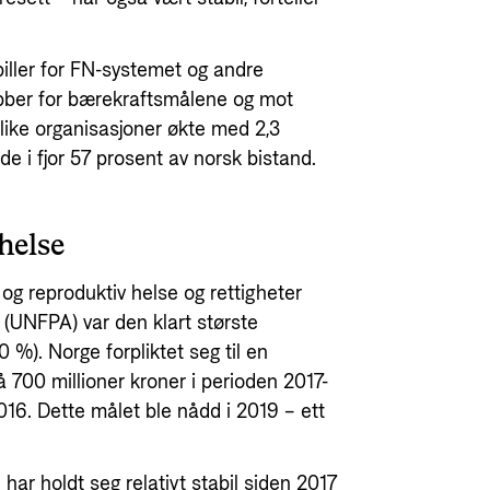
iller for FN-systemet og andre
obber for bærekraftsmålene og mot
like organisasjoner økte med 2,3
rde i fjor 57 prosent av norsk bistand.
helse
ll og reproduktiv helse og rettigheter
 (UNFPA) var den klart største
 %). Norge forpliktet seg til en
å 700 millioner kroner i perioden 2017-
16. Dette målet ble nådd i 2019 – ett
har holdt seg relativt stabil siden 2017