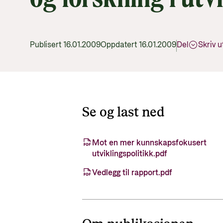
Publisert 16.01.2009
Oppdatert 16.01.2009
Del
Skriv u
Se og last ned
Mot en mer kunnskapsfokusert
utviklingspolitikk.pdf
Vedlegg til rapport.pdf