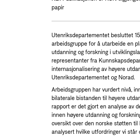
papir
Utenriksdepartementet besluttet 15
arbeidsgruppe for å utarbeide en pla
utdanning og forskning i utviklings
representanter fra Kunnskapsdepar
internasjonalisering av høyere utda
Utenriksdepartementet og Norad.
Arbeidsgruppen har vurdert nivå, in
bilaterale bistanden til høyere utd
rapport er det gjort en analyse av d
innen høyere utdanning og forsknin
oversikt over den norske støtten ti
analysert hvilke utfordringer vi står