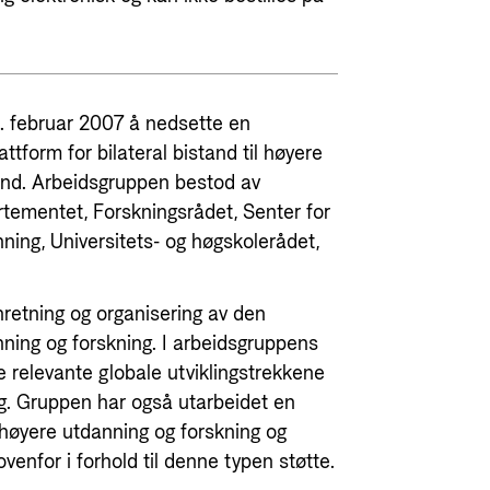
. februar 2007 å nedsette en
ttform for bilateral bistand til høyere
land. Arbeidsgruppen bestod av
tementet, Forskningsrådet, Senter for
nning, Universitets- og høgskolerådet,
nretning og organisering av den
anning og forskning. I arbeidsgruppens
e relevante globale utviklingstrekkene
g. Gruppen har også utarbeidet en
l høyere utdanning og forskning og
 ovenfor i forhold til denne typen støtte.