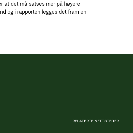
r at det må satses mer på høyere
and og i rapporten legges det fram en
RELATERTE NETTSTEDER