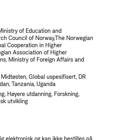
inistry of Education and
ch Council of Norway,The Norwegian
nal Cooperation in Higher
gian Association of Higher
ons, Ministry of Foreign Affairs and
, Midtøsten, Global uspesifisert, DR
udan, Tanzania, Uganda
ng, Høyere utdanning, Forskning,
sk utvikling
g elektronisk og kan ikke bestilles på