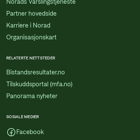
Norads Varslingstjeneste
Partner hovedside
Karriere i Norad
Organisasjonskart
RELATERTE NETTSTEDER
Bistandsresultater.no
Tilskuddsportal (mfa.no)
Panorama nyheter
SOSIALE MEDIER
Facebook