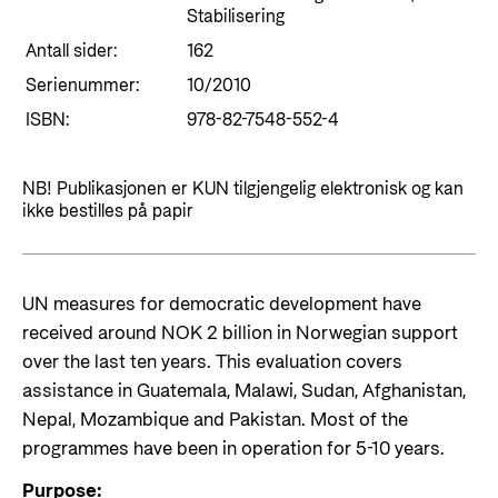
Stabilisering
Antall sider:
162
Serienummer:
10/2010
ISBN:
978-82-7548-552-4
NB! Publikasjonen er KUN tilgjengelig elektronisk og kan
ikke bestilles på papir
UN measures for democratic development have
received around NOK 2 billion in Norwegian support
over the last ten years. This evaluation covers
assistance in Guatemala, Malawi, Sudan, Afghanistan,
Nepal, Mozambique and Pakistan. Most of the
programmes have been in operation for 5-10 years.
Purpose: