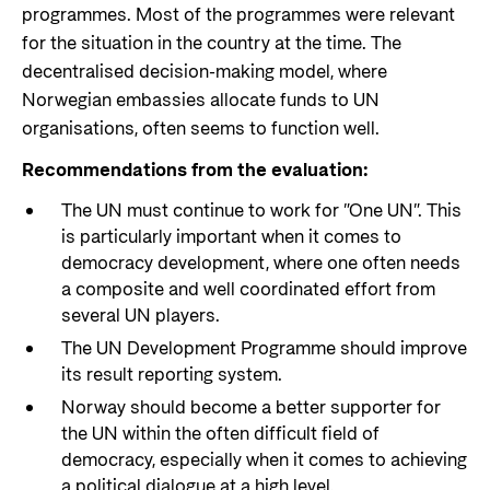
programmes. Most of the programmes were relevant
for the situation in the country at the time. The
decentralised decision-making model, where
Norwegian embassies allocate funds to UN
organisations, often seems to function well.
Recommendations from the evaluation:
The UN must continue to work for ”One UN”. This
is particularly important when it comes to
democracy development, where one often needs
a composite and well coordinated effort from
several UN players.
The UN Development Programme should improve
its result reporting system.
Norway should become a better supporter for
the UN within the often difficult field of
democracy, especially when it comes to achieving
a political dialogue at a high level.