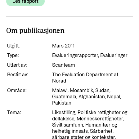
Les rapport
Om publikasjonen
Utgitt:
Mars 2011
Type:
Evalueringsrapporter, Evalueringer
Utført av:
Scanteam
Bestilt av:
The Evaluation Department at
Norad
Område:
Malawi, Mosambik, Sudan,
Guatemala, Afghanistan, Nepal,
Pakistan
Tema:
Likestilling, Politiske rettigheter og
deltakelse, Menneskerettigheter,
Sivilt samfunn, Humanitær og
helhetlig innsats, Sårbarhet,
sårbare stater og kontekster,