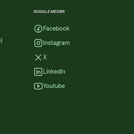
SOSIALE MEDIER
Facebook
)
Instagram
X
LinkedIn
Youtube