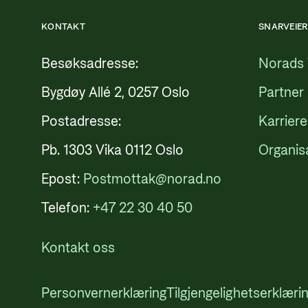
KONTAKT
SNARVEIER
Besøksadresse:
Norads 
Bygdøy Allé 2, 0257 Oslo
Partner
Postadresse:
Karriere
Pb. 1303 Vika 0112 Oslo
Organis
Epost:
Postmottak@norad.no
Telefon:
+47 22 30 40 50
Kontakt oss
Personvernerklæring
Tilgjengelighetserklæri