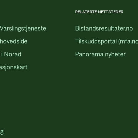
RELATERTE NETTSTEDER
Varslingstjeneste
Bistandsresultater.no
 hovedside
Tilskuddsportal (mfa.no
 i Norad
Panorama nyheter
asjonskart
ng