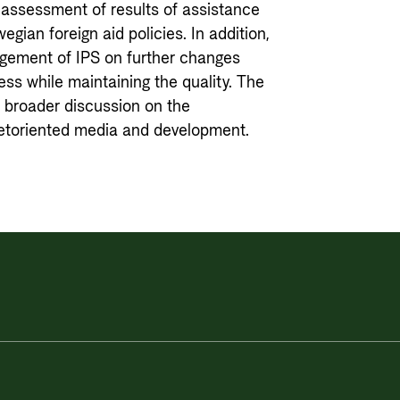
 assessment of results of assistance
wegian foreign aid policies. In addition,
agement of IPS on further changes
ess while maintaining the quality. The
e broader discussion on the
etoriented media and development.