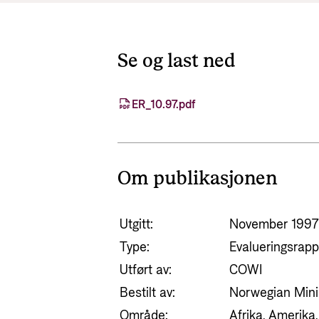
Se og last ned
ER_10.97.pdf
Om publikasjonen
Utgitt:
November 1997
Type:
Evalueringsrapp
Utført av:
COWI
Bestilt av:
Norwegian Minis
Område:
Afrika, Amerika,