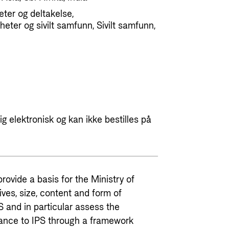
heter og deltakelse,
eter og sivilt samfunn, Sivilt samfunn,
g elektronisk og kan ikke bestilles på
rovide a basis for the Ministry of
ives, size, content and form of
 and in particular assess the
tance to IPS through a framework