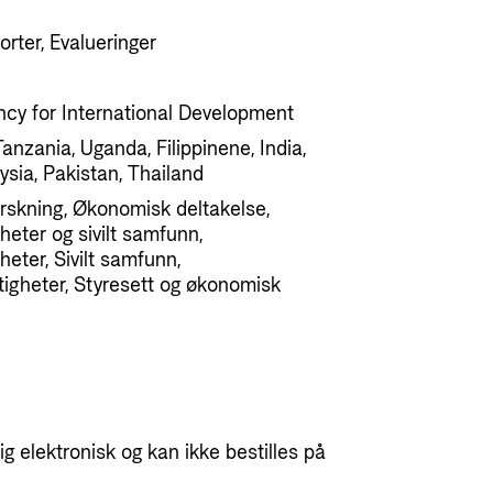
orter, Evalueringer
cy for International Development
Tanzania, Uganda, Filippinene, India,
ysia, Pakistan, Thailand
rskning, Økonomisk deltakelse,
eter og sivilt samfunn,
eter, Sivilt samfunn,
tigheter, Styresett og økonomisk
g elektronisk og kan ikke bestilles på