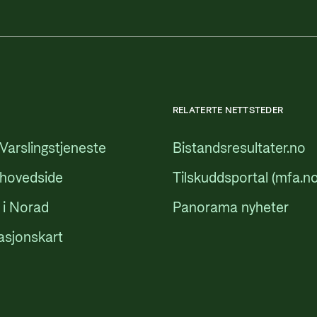
RELATERTE NETTSTEDER
Varslingstjeneste
Bistandsresultater.no
 hovedside
Tilskuddsportal (mfa.no
 i Norad
Panorama nyheter
asjonskart