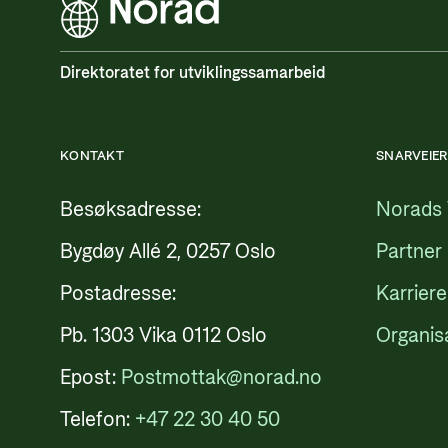
Direktoratet for utviklingssamarbeid
KONTAKT
SNARVEIER
Besøksadresse:
Norads 
Bygdøy Allé 2, 0257 Oslo
Partner
Postadresse:
Karriere
Pb. 1303 Vika 0112 Oslo
Organis
Epost:
Postmottak@norad.no
Telefon:
+47 22 30 40 50