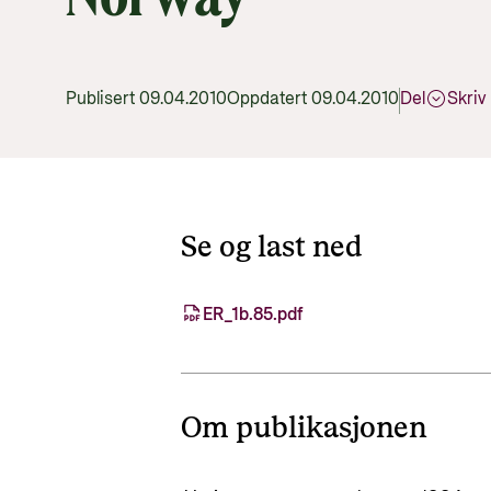
Publisert 09.04.2010
Oppdatert 09.04.2010
Del
Skriv 
Se og last ned
ER_1b.85.pdf
Om publikasjonen