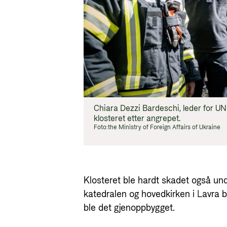
Chiara Dezzi Bardeschi, leder for U
klosteret etter angrepet.
Foto:
the Ministry of Foreign Affairs of Ukraine
Klosteret ble hardt skadet også und
katedralen og hovedkirken i Lavra b
ble det gjenoppbygget.