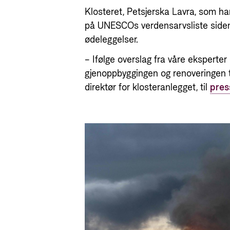
Klosteret, Petsjerska Lavra, som har
på UNESCOs verdensarvsliste side
ødeleggelser.
– Ifølge overslag fra våre eksperter 
gjenoppbyggingen og renoveringen 
direktør for klosteranlegget, til
pres