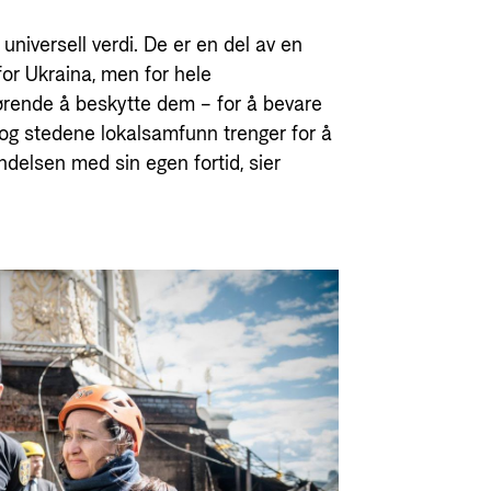
niversell verdi. De er en del av en
for Ukraina, men for hele
ørende å beskytte dem – for å bevare
n og stedene lokalsamfunn trenger for å
ndelsen med sin egen fortid, sier