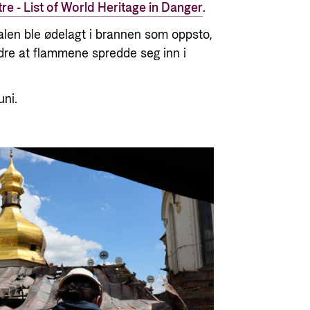
 - List of World Heritage in Danger
.
alen ble ødelagt i brannen som oppsto,
re at flammene spredde seg inn i
uni.