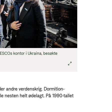
NESCOs kontor i Ukraina, besøkte
er andre verdenskrig. Dormition-
le nesten helt ødelagt. På 1990-tallet