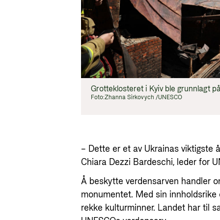
Grotteklosteret i Kyiv ble grunnlagt på
Foto:
Zhanna Sirkovych /UNESCO
– Dette er et av Ukrainas viktigste 
Chiara Dezzi Bardeschi, leder for 
Å beskytte verdensarven handler o
monumentet. Med sin innholdsrike og
rekke kulturminner. Landet har til