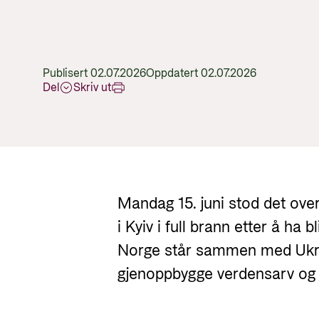
Publisert 02.07.2026
Oppdatert 02.07.2026
Del
Skriv ut
Mandag 15. juni stod det ove
i Kyiv i full brann etter å ha bl
Norge står sammen med Ukra
gjenoppbygge verdensarv og 