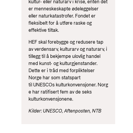
kultur- eller naturarv i krise, enten det
er menneskeskapte ødeleggelser
eller naturkatastrofer. Fondet er
fleksibelt for å utføre raske og
effektive tiltak.
HEF skal forebygge og redusere tap
av verdensarv, kulturarv og naturarv, i
tillegg til å bekjempe ulovlig handel
med kunst- og kulturgjenstander.
Dette er i tråd med forpliktelser
Norge har som statspart
til UNESCOs kulturkonvensjoner. Norg
e har ratifisert fem av de seks
kulturkonvensjonene.
Kilder: UNESCO, Aftenposten, NTB