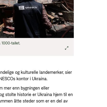
 1000-tallet.
åndelige og kulturelle landemerker, sier
UNESCOs kontor i Ukraina.
m mer enn bygningen eller
 stolte historie er Ukraina hjem til en
 sammen åtte steder som er en del av