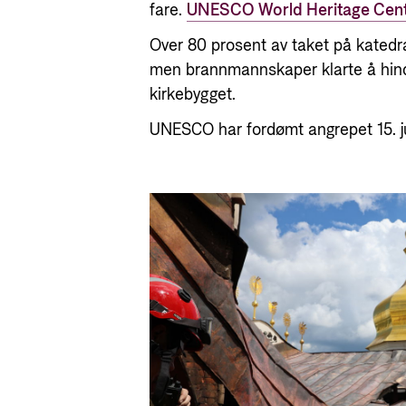
fare.
UNESCO World Heritage Centre
Over 80 prosent av taket på katedr
men brannmannskaper klarte å hind
kirkebygget.
UNESCO har fordømt angrepet 15. j