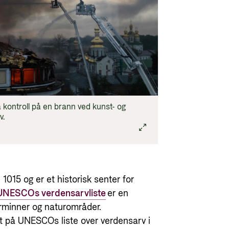
ontroll på en brann ved kunst- og
v.
i 1015 og er et historisk senter for
U
NESCOs
verdensarvliste
er en
urminner og naturområder.
tt på UNESCOs liste over verdensarv i