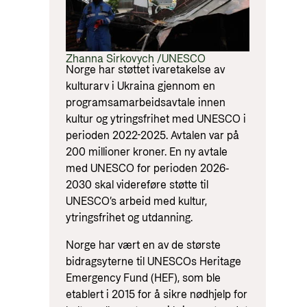
Zhanna Sirkovych /UNESCO
Norge har støttet ivaretakelse av
kulturarv i Ukraina gjennom en
programsamarbeidsavtale innen
kultur og ytringsfrihet med UNESCO i
perioden 2022-2025. Avtalen var på
200 millioner kroner. En ny avtale
med UNESCO for perioden 2026-
2030 skal videreføre støtte til
UNESCO’s arbeid med kultur,
ytringsfrihet og utdanning.
Norge har vært en av de største
bidragsyterne til UNESCOs Heritage
Emergency Fund (HEF), som ble
etablert i 2015 for å sikre nødhjelp for