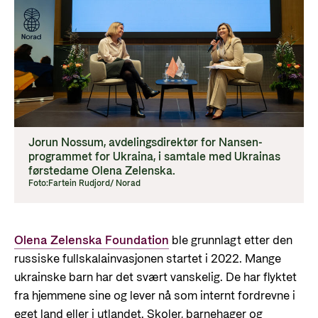
Jorun Nossum, avdelingsdirektør for Nansen-
programmet for Ukraina, i samtale med Ukrainas
førstedame Olena Zelenska.
Foto:
Fartein Rudjord/ Norad
Olena Zelenska Foundation
ble grunnlagt etter den
russiske fullskalainvasjonen startet i 2022. Mange
ukrainske barn har det svært vanskelig. De har flyktet
fra hjemmene sine og lever nå som internt fordrevne i
eget land eller i utlandet. Skoler, barnehager og