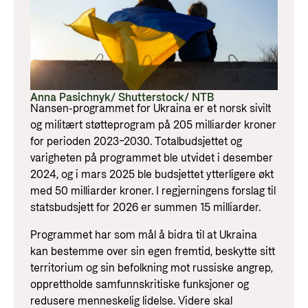
Anna Pasichnyk/ Shutterstock/ NTB
Nansen-programmet for Ukraina er et norsk sivilt
og militært støtteprogram på 205 milliarder kroner
for perioden 2023–2030. Totalbudsjettet og
varigheten på programmet ble utvidet i desember
2024, og i mars 2025 ble budsjettet ytterligere økt
med 50 milliarder kroner. I regjerningens forslag til
statsbudsjett for 2026 er summen 15 milliarder.
Programmet har som mål å bidra til at Ukraina
kan bestemme over sin egen fremtid, beskytte sitt
territorium og sin befolkning mot russiske angrep,
opprettholde samfunnskritiske funksjoner og
redusere menneskelig lidelse. Videre skal