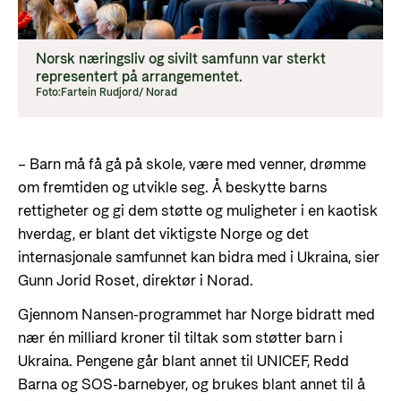
Norsk næringsliv og sivilt samfunn var sterkt
representert på arrangementet.
Foto:
Fartein Rudjord/ Norad
–
Barn må få gå på skole, være med venner, drømme
om fremtiden og utvikle seg. Å beskytte barns
rettigheter og gi dem støtte og muligheter i en kaotisk
hverdag, er blant det viktigste Norge og det
internasjonale samfunnet kan bidra med i Ukraina, sier
Gunn Jorid Roset, direktør i Norad.
Gjennom Nansen-programmet har Norge bidratt med
nær én milliard kroner til tiltak som støtter barn i
Ukraina. Pengene går blant annet til UNICEF, Redd
Barna og SOS-barnebyer, og brukes blant annet til å