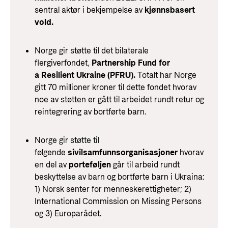
sentral aktør i bekjempelse av
kjønnsbasert
vold.
Norge gir støtte til det bilaterale
flergiverfondet,
Partnership Fund for
a Resilient Ukraine (PFRU).
Totalt har Norge
gitt 70 millioner kroner til dette fondet hvorav
noe av støtten er gått til arbeidet rundt retur og
reintegrering av bortførte barn.
Norge gir støtte til
følgende
sivilsamfunnsorganisasjoner
hvorav
en del av
porteføljen
går til arbeid rundt
beskyttelse av barn og bortførte barn i Ukraina:
1) Norsk senter for menneskerettigheter; 2)
International Commission on Missing Persons
og 3) Europarådet.