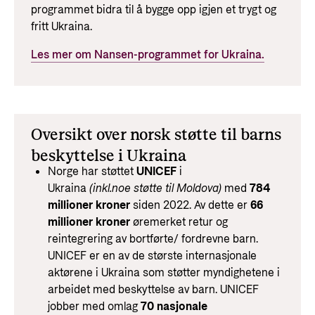
programmet bidra til å bygge opp igjen et trygt og
fritt Ukraina.
Les mer om Nansen-programmet for Ukraina.
Oversikt over norsk støtte til barns
beskyttelse i Ukraina
Norge har støttet
UNICEF
i
Ukraina
(inkl.noe støtte til Moldova)
med
784
millioner kroner
siden 2022. Av dette er
66
millioner kroner
øremerket retur og
reintegrering av bortførte/ fordrevne barn.
UNICEF er en av de største internasjonale
aktørene i Ukraina som støtter myndighetene i
arbeidet med beskyttelse av barn. UNICEF
jobber med omlag
70 nasjonale