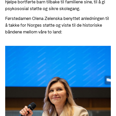
hjelpe bortførte barn tilbake til familiene sine, til å gi
psykososial støtte og sikre skolegang.
Førstedamen Olena Zelenska benyttet anledningen til
å takke for Norges støtte og viste til de historiske
båndene mellom våre to land: