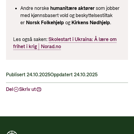
Andre norske
humanitære aktører
som jobber
med kjønnsbasert vold og beskyttelsestiltak
er
Norsk Folkehjelp
og
Kirkens Nødhjelp
.
Les også saken:
Skolestart i Ukraina: Å lære om
frihet i krig | Norad.no
Publisert 24.10.2025
Oppdatert 24.10.2025
Del
Skriv ut