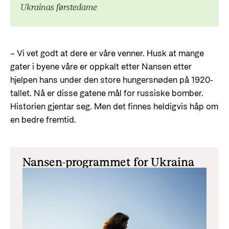
Ukrainas førstedame
–
Vi vet godt at dere er våre venner. Husk at mange
gater i byene våre er oppkalt etter Nansen etter
hjelpen hans under den store hungersnøden på 1920-
tallet. Nå er disse gatene mål for russiske bomber.
Historien gjentar seg. Men det finnes heldigvis håp om
en bedre fremtid.
Nansen-programmet for Ukraina