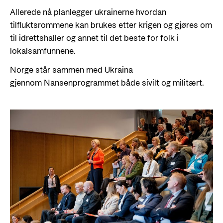
Allerede nå planlegger ukrainerne hvordan
tilfluktsrommene kan brukes etter krigen og gjøres om
til idrettshaller og annet til det beste for folk i
lokalsamfunnene.
Norge står sammen med Ukraina
gjennom Nansenprogrammet både sivilt og militært.