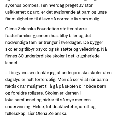
sykehus bombes. I en hverdag preget av stor
usikkerhet og uro, er det avgjørende at barn og unge
får muligheten til å leve så normale liv som mulig.
Olena Zelenska Foundation støtter større
fosterfamilier gjennom hus, tilby biler og det
nødvendige familer trenger i hverdagen. De bygger
skoler og tilbyr psykologisk støtte og veiledning. Nå
finnes 30 underjordiske skoler i det krigsherjede
landet.
–
I begynnelsen tenkte jeg at underjordiske skoler uten
dagslys er helt forferdelig. Men så ser vi at når barna
faktisk har mulighet til å gå på skolen blir både barn
og foreldre roligere. Skolen er kjernen i
lokalsamfunnet og bidrar til så mye mer enn
undervisning: Helse, fritidsaktiviteter, idrett og
fellesskap, sier Olena Zelenska.