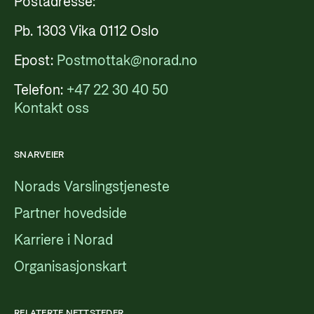
Postadresse:
Pb. 1303 Vika 0112 Oslo
Epost:
Postmottak@norad.no
Telefon:
+47 22 30 40 50
Kontakt oss
SNARVEIER
Norads Varslingstjeneste
Partner hovedside
Karriere i Norad
Organisasjonskart
RELATERTE NETTSTEDER