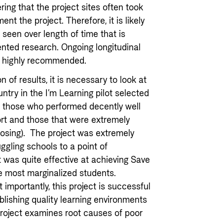
ring that the project sites often took
ent the project. Therefore, it is likely
 seen over length of time that is
ented research. Ongoing longitudinal
 is highly recommended.
n of results, it is necessary to look at
ntry in the I’m Learning pilot selected
 – those who performed decently well
ort and those that were extremely
closing). The project was extremely
uggling schools to a point of
t was quite effective at achieving Save
he most marginalized students.
importantly, this project is successful
blishing quality learning environments
project examines root causes of poor