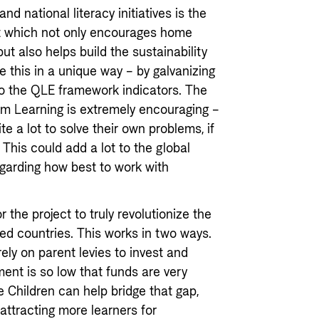
nd national literacy initiatives is the
 which not only encourages home
ut also helps build the sustainability
e this in a unique way – by galvanizing
to the QLE framework indicators. The
’m Learning is extremely encouraging –
e a lot to solve their own problems, if
 This could add a lot to the global
garding how best to work with
or the project to truly revolutionize the
ted countries. This works in two ways.
rely on parent levies to invest and
ment is so low that funds are very
e Children can help bridge that gap,
ttracting more learners for