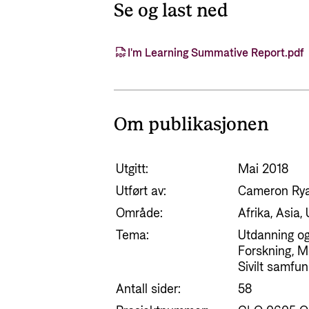
Se og last ned
I'm Learning Summative Report.pdf
Om publikasjonen
Utgitt:
Mai 2018
Utført av:
Cameron Rya
Område:
Afrika, Asia
Tema:
Utdanning og
Forskning, M
Sivilt samfu
Antall sider:
58