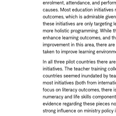
enrolment, attendance, and perfor
causes. Most education initiatives 
outcomes, which is admirable given t
these initiatives are only targeting
more holistic programming. While the
enhance learning outcomes, and ther
improvement in this area, there are
taken to improve learning environ
In all three pilot countries there ar
initiatives. The teacher training co
countries seemed inundated by teach
most initiatives (both from internat
focus on literacy outcomes, there is
numeracy and life skills components
evidence regarding these pieces no
strong influence on ministry policy