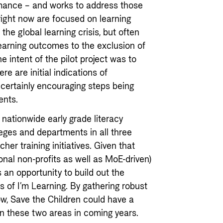
mance – and works to address those
right now are focused on learning
he global learning crisis, but often
 learning outcomes to the exclusion of
 intent of the pilot project was to
e are initial indications of
 certainly encouraging steps being
ments.
e nationwide early grade literacy
lleges and departments in all three
er training initiatives. Given that
ional non-profits as well as MoE-driven)
 an opportunity to build out the
 of I’m Learning. By gathering robust
w, Save the Children could have a
 in these two areas in coming years.