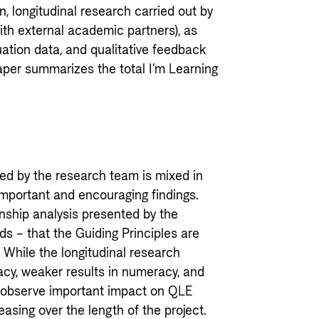
, longitudinal research carried out by
with external academic partners), as
uation data, and qualitative feedback
paper summarizes the total I’m Learning
ted by the research team is mixed in
important and encouraging findings.
onship analysis presented by the
ds – that the Guiding Principles are
 While the longitudinal research
racy, weaker results in numeracy, and
t did observe important impact on QLE
asing over the length of the project.