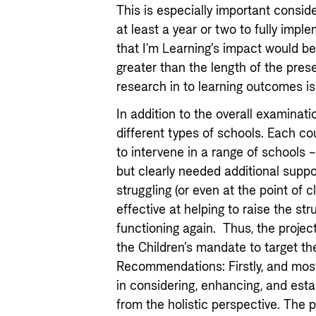
This is especially important conside
at least a year or two to fully implem
that I’m Learning’s impact would be
greater than the length of the pres
research in to learning outcomes
In addition to the overall examinatio
different types of schools. Each cou
to intervene in a range of schools
but clearly needed additional supp
struggling (or even at the point of 
effective at helping to raise the str
functioning again. Thus, the projec
the Children’s mandate to target t
Recommendations: Firstly, and most 
in considering, enhancing, and esta
from the holistic perspective. The 