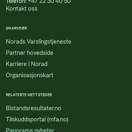
Telefon:
+47 22 30 40 50
Kontakt oss
SNARVEIER
Norads Varslingstjeneste
Partner hovedside
Karriere i Norad
Organisasjonskart
RELATERTE NETTSTEDER
Bistandsresultater.no
Tilskuddsportal (mfa.no)
Panorama nyheter