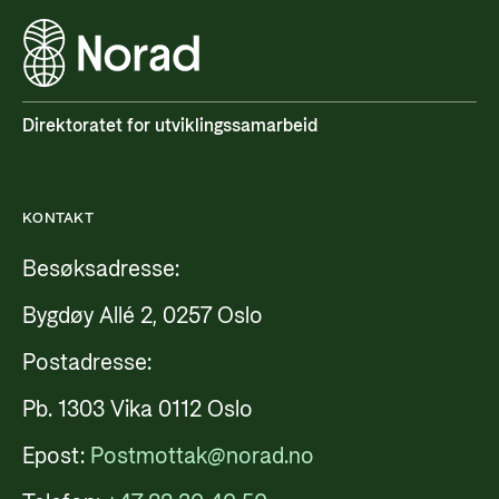
Direktoratet for utviklingssamarbeid
KONTAKT
Besøksadresse:
Bygdøy Allé 2, 0257 Oslo
Postadresse:
Pb. 1303 Vika 0112 Oslo
Epost:
Postmottak@norad.no