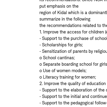
put emphasis on the
region of Kidal which is a dominant
summarize in the following
the recommendations related to th
1. Improve the access for children (e
- Support to the purchase of school 
- Scholarships for girls;
- Sensitization of parents by religio
o School cantinas;
o Separate boarding school for girl
o Use of women models;
o Literacy training for women;
2. Improve the quality of education
- Support to the elaboration of the 
- Support to the initial and continu
- Support to the pedagogical follow