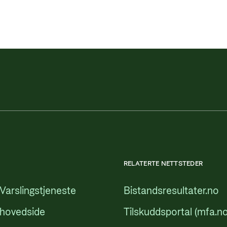
RELATERTE NETTSTEDER
Varslingstjeneste
Bistandsresultater.no
 hovedside
Tilskuddsportal (mfa.no