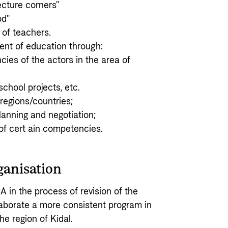
lecture corners"
od"
g of teachers.
nt of education through:
cies of the actors in the area of
chool projects, etc.
 regions/countries;
lanning and negotiation;
 of cert ain competencies.
ganisation
A in the process of revision of the
elaborate a more consistent program in
he region of Kidal.