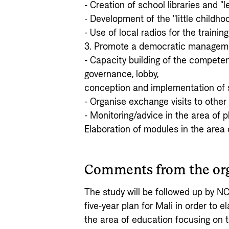
- Creation of school libraries and "
- Development of the "little childho
- Use of local radios for the trainin
3. Promote a democratic manageme
- Capacity building of the competen
governance, lobby,
conception and implementation of s
- Organise exchange visits to other
- Monitoring/advice in the area of p
Elaboration of modules in the area
Comments from the or
The study will be followed up by NC
five-year plan for Mali in order to 
the area of education focusing on t