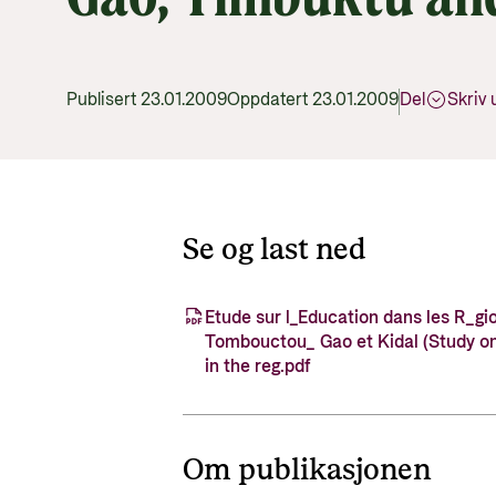
Publisert 23.01.2009
Oppdatert 23.01.2009
Del
Skriv 
Se og last ned
Etude sur l_Education dans les R_gi
Tombouctou_ Gao et Kidal (Study o
in the reg.pdf
Om publikasjonen