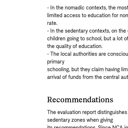
- In the nomadic contexts, the most
limited access to education for nom
rate.
- In the sedentary contexts, on the 
children going to school, but a lot
the quality of education.
- The local authorities are conscious
primary
schooling, but they claim having limi
arrival of funds from the central aut
Recommendations
The evaluation report distinguish
sedentary zones when giving
its recommendations. Since NCA in 