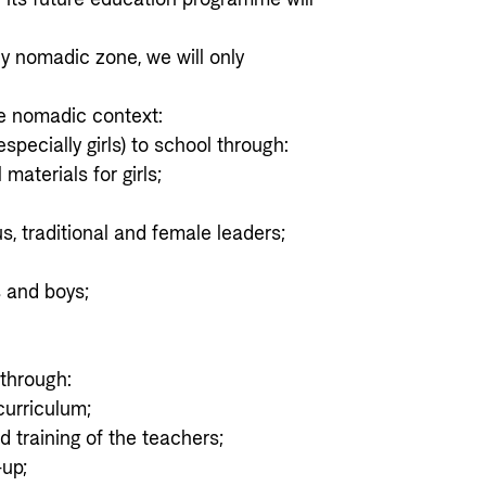
ly nomadic zone, we will only
e nomadic context:
specially girls) to school through:
materials for girls;
us, traditional and female leaders;
s and boys;
 through:
curriculum;
ed training of the teachers;
-up;