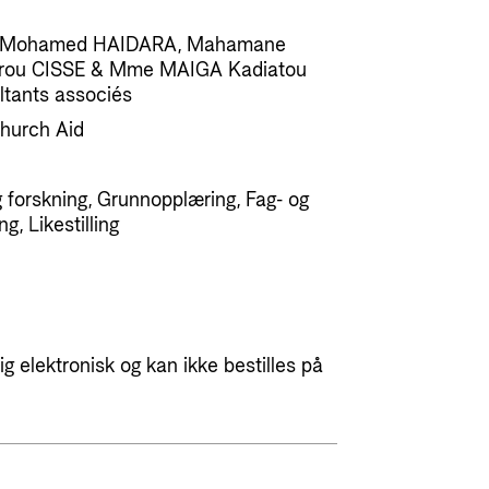
f Mohamed HAIDARA, Mahamane
urou CISSE & Mme MAIGA Kadiatou
tants associés
hurch Aid
 forskning, Grunnopplæring, Fag- og
g, Likestilling
g elektronisk og kan ikke bestilles på