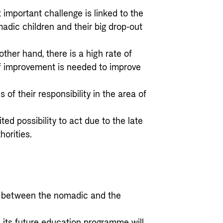
 important challenge is linked to the
adic children and their big drop-out
other hand, there is a high rate of
 of improvement is needed to improve
 of their responsibility in the area of
ted possibility to act due to the late
horities.
es between the nomadic and the
its future education programme will