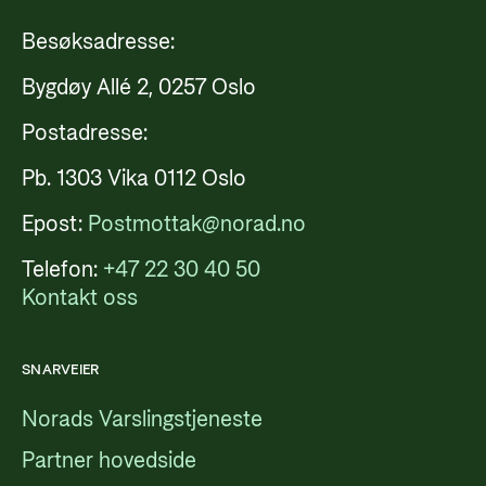
Besøksadresse:
Bygdøy Allé 2, 0257 Oslo
Postadresse:
Pb. 1303 Vika 0112 Oslo
Epost:
Postmottak@norad.no
Telefon:
+47 22 30 40 50
Kontakt oss
SNARVEIER
Norads Varslingstjeneste
Partner hovedside