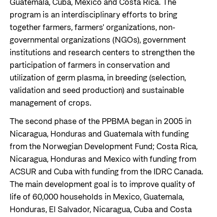
Guatemala, Cuba, Mexico and Costa Rica. The
program is an interdisciplinary efforts to bring
together farmers, farmers' organizations, non-
governmental organizations (NGOs), government
institutions and research centers to strengthen the
participation of farmers in conservation and
utilization of germ plasma, in breeding (selection,
validation and seed production) and sustainable
management of crops.
The second phase of the PPBMA began in 2005 in
Nicaragua, Honduras and Guatemala with funding
from the Norwegian Development Fund; Costa Rica,
Nicaragua, Honduras and Mexico with funding from
ACSUR and Cuba with funding from the IDRC Canada.
The main development goal is to improve quality of
life of 60,000 households in Mexico, Guatemala,
Honduras, El Salvador, Nicaragua, Cuba and Costa