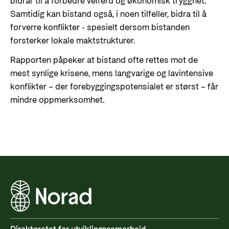
bidrar til å forbedre velferd og økonomisk trygghet.
Samtidig kan bistand også, i noen tilfeller, bidra til å
forverre konflikter - spesielt dersom bistanden
forsterker lokale maktstrukturer.
Rapporten påpeker at bistand ofte rettes mot de
mest synlige krisene, mens langvarige og lavintensive
konflikter – der forebyggingspotensialet er størst – får
mindre oppmerksomhet.