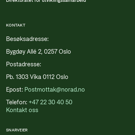
Direktoratet for utviklingssamarbeid
KONTAKT
Besøksadresse:
Bygdøy Allé 2, 0257 Oslo
Postadresse:
Pb. 1303 Vika 0112 Oslo
Epost:
Postmottak@norad.no
Telefon:
+47 22 30 40 50
Kontakt oss
SNARVEIER