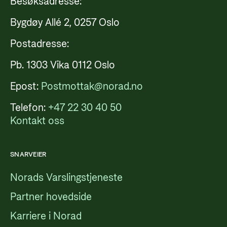
Besøksadresse:
Bygdøy Allé 2, 0257 Oslo
Postadresse:
Pb. 1303 Vika 0112 Oslo
Epost:
Postmottak@norad.no
Telefon:
+47 22 30 40 50
Kontakt oss
SNARVEIER
Norads Varslingstjeneste
Partner hovedside
Karriere i Norad