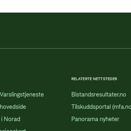
RELATERTE NETTSTEDER
Varslingstjeneste
Bistandsresultater.no
 hovedside
Tilskuddsportal (mfa.no
 i Norad
Panorama nyheter