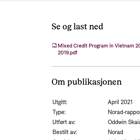
Se og last ned
Mixed Credit Program in Vietnam 2
2019.pdf
Om publikasjonen
Utgitt:
April 2021
Type:
Norad-rappo
Utført av:
Oddwin Skai
Bestilt av:
Norad