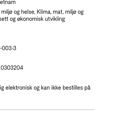
Vietnam
 miljø og helse, Klima, mat, miljø og
sett og økonomisk utvikling
-003-3
d 0303204
g elektronisk og kan ikke bestilles på