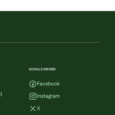
SOSIALE MEDIER
Facebook
)
Instagram
X