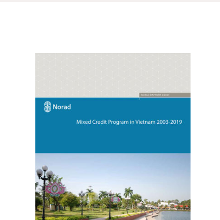
tt og økonomisk utvikling