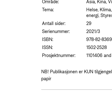
Område:
Asia, Kina, 
Tema:
Helse, Klima,
energi, Styre
Antall sider:
29
Serienummer:
2021/3
ISBN:
978-82-8369
ISSN:
1502-2528
Prosjektnummer:
1101406 an
NB! Publikasjonen er KUN tilgjengeli
papir