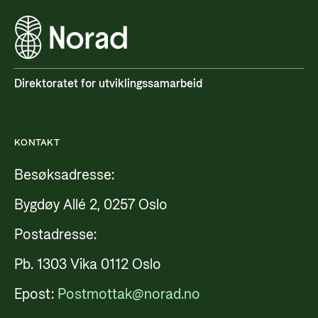
Direktoratet for utviklingssamarbeid
KONTAKT
Besøksadresse:
Bygdøy Allé 2, 0257 Oslo
Postadresse:
Pb. 1303 Vika 0112 Oslo
Epost:
Postmottak@norad.no