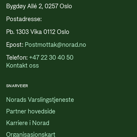
Bygdøy Allé 2, 0257 Oslo
Postadresse:
Pb. 1303 Vika 0112 Oslo
Epost:
Postmottak@norad.no
Telefon:
+47 22 30 40 50
Kontakt oss
SNARVEIER
Norads Varslingstjeneste
Partner hovedside
Karriere i Norad
Organisasjonskart