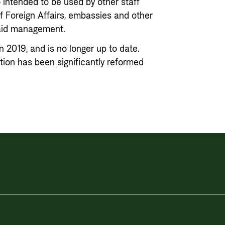
 intended to be used by other staff
f Foreign Affairs, embassies and other
 aid management.
n 2019, and is no longer up to date.
ion has been significantly reformed