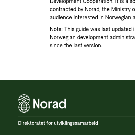
Development Cooperation. It is also
contracted by Norad, the Ministry o
audience interested in Norwegian
Note: This guide was last updated i
Norwegian development administrat
since the last version.
Direktoratet for utviklingssamarbeid