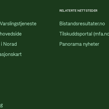
RELATERTE NETTSTEDER
Varslingstjeneste
Bistandsresultater.no
 hovedside
Tilskuddsportal (mfa.no
 i Norad
Panorama nyheter
asjonskart
ng