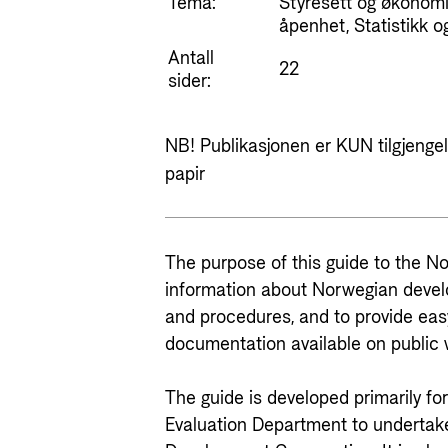
Tema:
Styresett og økonomis
åpenhet, Statistikk o
Antall
22
sider:
NB! Publikasjonen er KUN tilgjengeli
papir
The purpose of this guide to the N
information about Norwegian deve
and procedures, and to provide eas
documentation available on public 
The guide is developed primarily fo
Evaluation Department to undertak