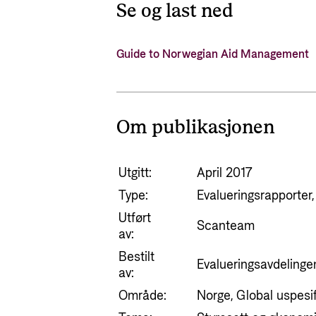
Se og last ned
Guide to Norwegian Aid Management
Om publikasjonen
Utgitt:
April 2017
Type:
Evalueringsrapporter
Utført
Scanteam
av:
Bestilt
Evalueringsavdelinge
av:
Område:
Norge, Global uspesif