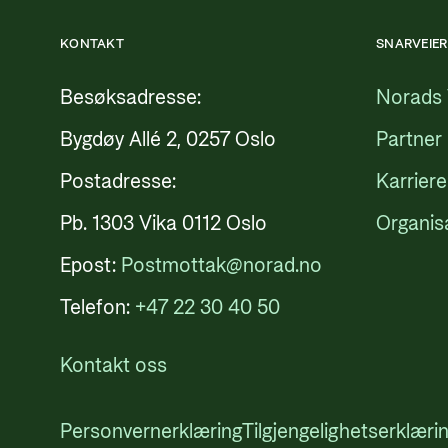
KONTAKT
SNARVEIER
Besøksadresse:
Norads 
Bygdøy Allé 2, 0257 Oslo
Partner
Postadresse:
Karriere
Pb. 1303 Vika 0112 Oslo
Organis
Epost:
Postmottak@norad.no
Telefon:
+47 22 30 40 50
Kontakt oss
Personvernerklæring
Tilgjengelighetserklæri