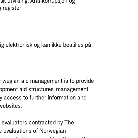
k utvikling, Anti-korrupsjon og
g register
g elektronisk og kan ikke bestilles på
orwegian aid management is to provide
lopment aid structures, management
y access to further information and
websites.
r evaluators contracted by The
e evaluations of Norwegian