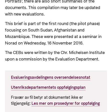
Portraits", there are also short summaries of the
documents. This compilation may later be updated
with new evaluations.
This brief is part of the first round (the pilot phase)
focusing on South Sudan, Afghanistan and
Mozambique. These were presented at a seminar in
Norad on Wednesday, 16 November 2016.
The CEBs were written by the Chr. Michelsen Institute
upon a commission by the Evaluation Department.
Evalueringsavdelingens oversendelsesnotat
Utenriksdepartementets oppfølgingsplan
Fravær av fil betyr at dokumentet ikke er
tilgjengelig:
Les mer om prosedyrer for oppfølging