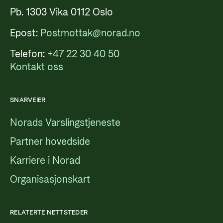
Pb. 1303 Vika 0112 Oslo
Epost:
Postmottak@norad.no
Telefon:
+47 22 30 40 50
Kontakt oss
SNARVEIER
Norads Varslingstjeneste
Partner hovedside
Karriere i Norad
Organisasjonskart
RELATERTE NETTSTEDER