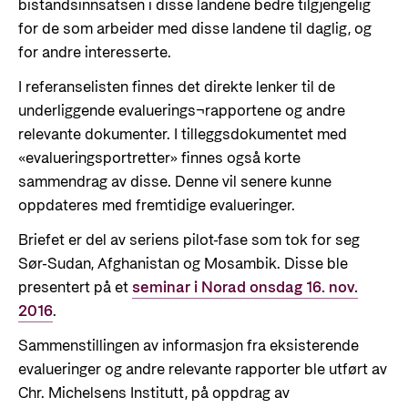
bistandsinnsatsen i disse landene bedre tilgjengelig
for de som arbeider med disse landene til daglig, og
for andre interesserte.
I referanselisten finnes det direkte lenker til de
underliggende evaluerings¬rapportene og andre
relevante dokumenter. I tilleggsdokumentet med
«evalueringsportretter» finnes også korte
sammendrag av disse. Denne vil senere kunne
oppdateres med fremtidige evalueringer.
Briefet er del av seriens pilot-fase som tok for seg
Sør-Sudan, Afghanistan og Mosambik. Disse ble
presentert på et
seminar i Norad onsdag 16. nov.
2016
.
Sammenstillingen av informasjon fra eksisterende
evalueringer og andre relevante rapporter ble utført av
Chr. Michelsens Institutt, på oppdrag av