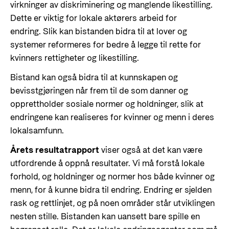
virkninger av diskriminering og manglende likestilling.
Dette er viktig for lokale aktørers arbeid for
endring. Slik kan bistanden bidra til at lover og
systemer reformeres for bedre å legge til rette for
kvinners rettigheter og likestilling.
Bistand kan også bidra til at kunnskapen og
bevisstgjøringen når frem til de som danner og
opprettholder sosiale normer og holdninger, slik at
endringene kan realiseres for kvinner og menn i deres
lokalsamfunn.
Årets resultatrapport
viser også at det kan være
utfordrende å oppnå resultater. Vi må forstå lokale
forhold, og holdninger og normer hos både kvinner og
menn, for å kunne bidra til endring. Endring er sjelden
rask og rettlinjet, og på noen områder står utviklingen
nesten stille. Bistanden kan uansett bare spille en