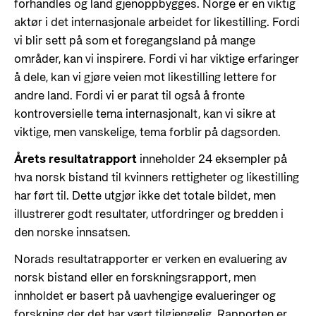
forhandles og land gjenoppbygges. Norge er en viktig
aktør i det internasjonale arbeidet for likestilling. Fordi
vi blir sett på som et foregangsland på mange
områder, kan vi inspirere. Fordi vi har viktige erfaringer
å dele, kan vi gjøre veien mot likestilling lettere for
andre land. Fordi vi er parat til også å fronte
kontroversielle tema internasjonalt, kan vi sikre at
viktige, men vanskelige, tema forblir på dagsorden.
Årets resultatrapport
inneholder 24 eksempler på
hva norsk bistand til kvinners rettigheter og likestilling
har ført til. Dette utgjør ikke det totale bildet, men
illustrerer godt resultater, utfordringer og bredden i
den norske innsatsen.
Norads resultatrapporter er verken en evaluering av
norsk bistand eller en forskningsrapport, men
innholdet er basert på uavhengige evalueringer og
forskning der det har vært tilgjengelig. Rapporten er