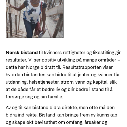
Norsk bistand
til kvinners rettigheter og likestilling gir
resultater. Vi ser positiv utvikling på mange områder –
dette har Norge bidratt til. Resultatrapporten viser
hvordan bistanden kan bidra til at jenter og kvinner får
utdanning, helsetjenester, strøm, vann og kapital, slik
at de både får et bedre liv og blir bedre i stand til å
forsørge seg og sin familie.
Av og til kan bistand bidra direkte, men ofte må den
bidra indirekte. Bistand kan bringe frem ny kunnskap
og skape økt bevissthet om omfang, årsaker og