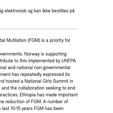
g elektronisk og kan ikke bestilles på
l Mutilation (FGM) is a priority for
overnments. Norway is supporting
ntribute to this implemented by UNFPA
onal and national non-governmental
nment has repeatedly expressed its
nd hosted a National Girls Summit in
 and the collaboration seeking to end
practices. Ethiopia has made important
the reduction of FGM. A number of
he last 10-15 years FGM has been