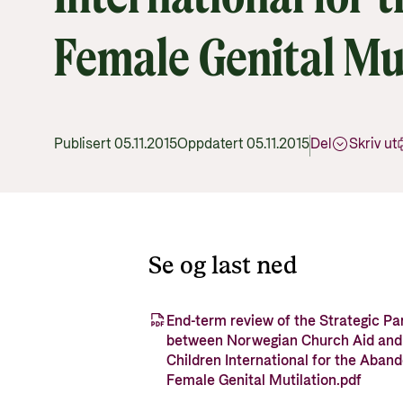
Female Genital Mu
Publisert 05.11.2015
Oppdatert 05.11.2015
Del
Skriv ut
Se og last ned
End-term review of the Strategic Pa
between Norwegian Church Aid and
Children International for the Aban
Female Genital Mutilation.pdf