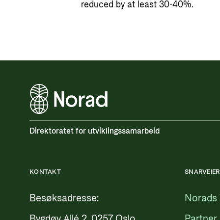
reduced by at least 30-40%.
Direktoratet for utviklingssamarbeid
KONTAKT
SNARVEIER
Besøksadresse:
Norads 
Bygdøy Allé 2, 0257 Oslo
Partner