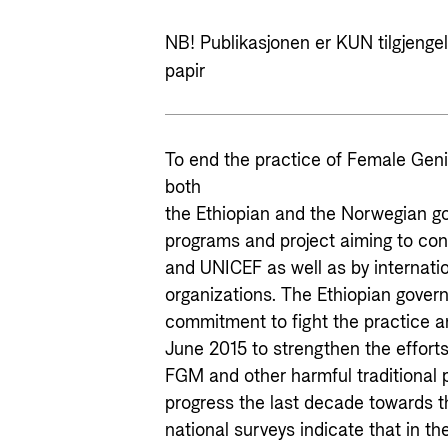
NB! Publikasjonen er KUN tilgjengeli
papir
To end the practice of Female Genita
both
the Ethiopian and the Norwegian g
programs and project aiming to co
and UNICEF as well as by internati
organizations. The Ethiopian gover
commitment to fight the practice a
June 2015 to strengthen the efforts
FGM and other harmful traditional 
progress the last decade towards 
national surveys indicate that in t