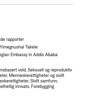
de rapporter
 Yimegnushal Takele
gian Embassy in Addis Ababa
ønnsbasert vold, Seksuell og reproduktiv
eter, Menneskerettigheter og sivilt
kerettigheter, Sivilt samfunn,
lhetlig innsats, Forebygging