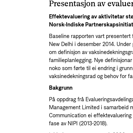
Presentasjon av evalue
Effektevaluering av aktivitetar s
Norsk-Indiske Partnerskapsinitiat
Baseline rapporten vart presentert 
New Delhi i desember 2014. Under p
om definisjon av vaksinedekningsgr
familieplanlegging. Nye definisjonar 
noko som førte til ei endring i grun
vaksinedekningsrad og behov for fa
Bakgrunn
På oppdrag frå Evalueringsavdeling
Management Limited i samarbeid 
Communication ei effektevaluering 
fase av NIPI (2013-2018).