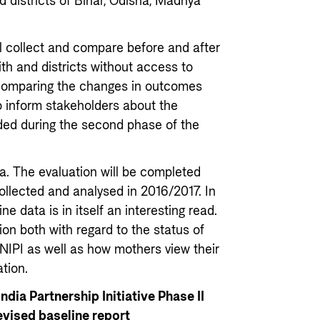
d districts of Bihar, Odisha, Madhya
ill collect and compare before and after
ith and districts without access to
y comparing the changes in outcomes
o inform stakeholders about the
ided during the second phase of the
a. The evaluation will be completed
ollected and analysed in 2016/2017. In
e data is in itself an interesting read.
ion both with regard to the status of
 NIPI as well as how mothers view their
ation.
dia Partnership Initiative Phase II
evised baseline report