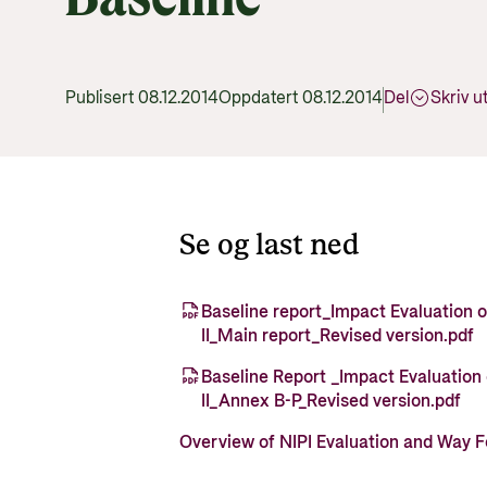
Publisert 08.12.2014
Oppdatert 08.12.2014
Del
Skriv u
Se og last ned
Baseline report_Impact Evaluation o
II_Main report_Revised version.pdf
Baseline Report _Impact Evaluation 
II_Annex B-P_Revised version.pdf
Overview of NIPI Evaluation and Way 