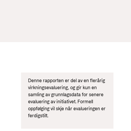
tt og økonomisk utvikling
Denne rapporten er del av en flerårig
virkningsevaluering, og gir kun en
samling av grunnlagsdata for senere
evaluering av initiativet. Formell
oppfølging vil skje når evalueringen er
ferdigstilt.