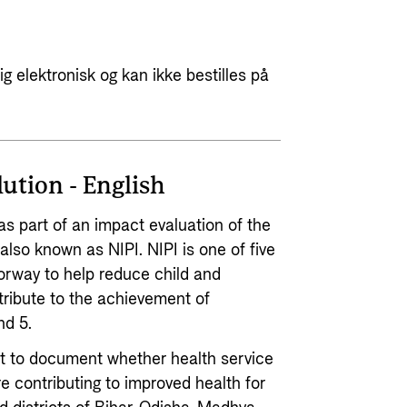
g elektronisk og kan ikke bestilles på
lution - English
as part of an impact evaluation of the
 also known as NIPI. NIPI is one of five
Norway to help reduce child and
tribute to the achievement of
nd 5.
pt to document whether health service
re contributing to improved health for