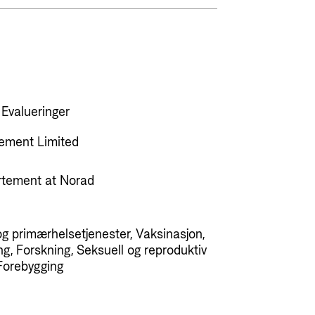
 Evalueringer
ement Limited
rtement at Norad
g primærhelsetjenester, Vaksinasjon,
g, Forskning, Seksuell og reproduktiv
 Forebygging