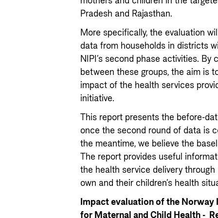
mothers and children in the targete
Pradesh and Rajasthan.
More specifically, the evaluation w
data from households in districts w
NIPI’s second phase activities. B
between these groups, the aim is t
impact of the health services prov
initiative.
This report presents the before-dat
once the second round of data is c
the meantime, we believe the baselin
The report provides useful informat
the health service delivery through
own and their children’s health situ
Impact evaluation of the Norway In
for Maternal and Child Health - R