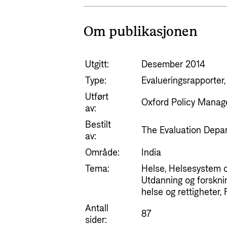
Om publikasjonen
Utgitt:
Desember 2014
Type:
Evalueringsrapporter,
Utført
Oxford Policy Manag
av:
Bestilt
The Evaluation Depa
av:
Område:
India
Tema:
Helse, Helsesystem o
Utdanning og forsknin
helse og rettigheter,
Antall
87
sider: