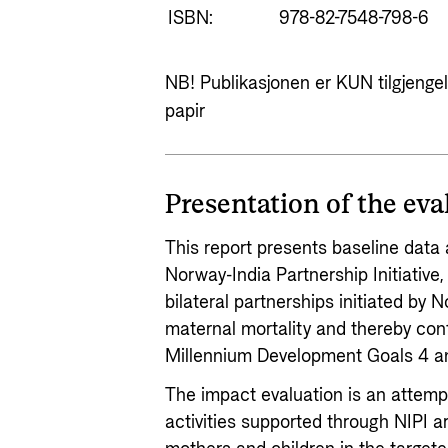
ISBN:
978-82-7548-798-6
NB! Publikasjonen er KUN tilgjengeli
papir
Presentation of the eva
This report presents baseline data 
Norway-India Partnership Initiative,
bilateral partnerships initiated by 
maternal mortality and thereby con
Millennium Development Goals 4 a
The impact evaluation is an attem
activities supported through NIPI a