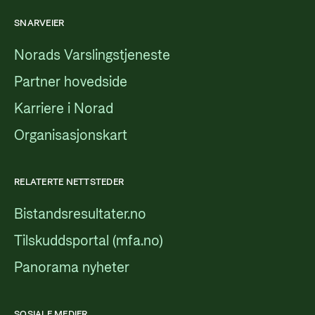
SNARVEIER
Norads Varslingstjeneste
Partner hovedside
Karriere i Norad
Organisasjonskart
RELATERTE NETTSTEDER
Bistandsresultater.no
Tilskuddsportal (mfa.no)
Panorama nyheter
SOSIALE MEDIER