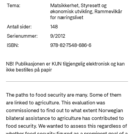
Tema:
Matsikkerhet, Styresett og
økonomisk utvikling, Rammevilkår
for næringslivet
Antall sider:
148
Serienummer:
9/2012
ISBN:
978-82-7548-686-6
NB! Publikasjonen er KUN tilgjengelig elektronisk og kan
ikke bestilles på papir
The paths to food security are many. Some of them
are linked to agriculture. This evaluation was
commissioned to find out to what extent Norwegian
bilateral assistance to agriculture has contributed to
food security. We wanted to assess this regardless of