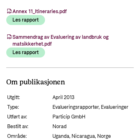
Annex 11_Itineraries.pdf
Les rapport
Sammendrag av Evaluering av landbruk og
matsikkerhet.pdf
Les rapport
Om publikasjonen
Utgitt:
April 2013
Type:
Evalueringsrapporter, Evalueringer
Utført av:
Particip GmbH
Bestilt av:
Norad
Område:
Uganda, Nicaragua, Norge