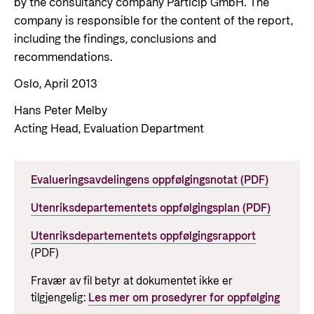
by the consultancy company Particip GmbH. The
company is responsible for the content of the report,
including the findings, conclusions and
recommendations.
Oslo, April 2013
Hans Peter Melby
Acting Head, Evaluation Department
Evalueringsavdelingens oppfølgingsnotat (PDF)
Utenriksdepartementets oppfølgingsplan (PDF)
Utenriksdepartementets oppfølgingsrapport
(PDF)
Fravær av fil betyr at dokumentet ikke er
tilgjengelig:
Les mer om prosedyrer for oppfølging