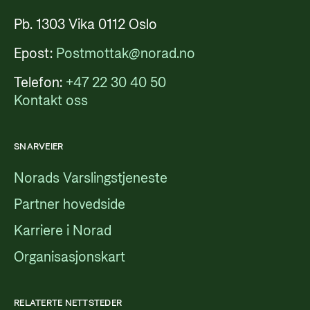
Pb. 1303 Vika 0112 Oslo
Epost:
Postmottak@norad.no
Telefon:
+47 22 30 40 50
Kontakt oss
SNARVEIER
Norads Varslingstjeneste
Partner hovedside
Karriere i Norad
Organisasjonskart
RELATERTE NETTSTEDER